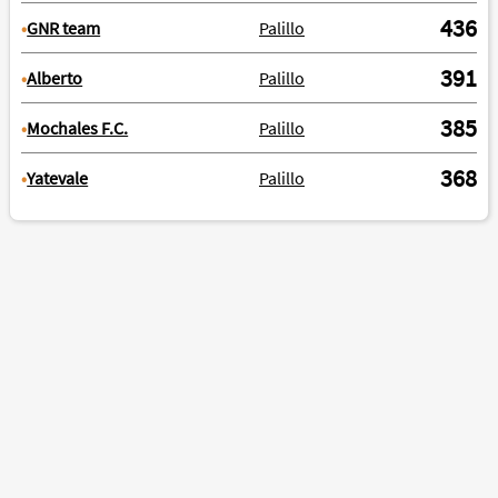
436
•
GNR team
Palillo
391
•
Alberto
Palillo
385
•
Mochales F.C.
Palillo
368
•
Yatevale
Palillo