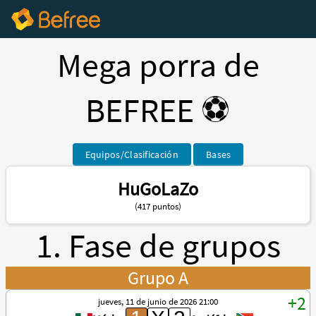
Mega porra de
BEFREE ⚽️
Equipos/Clasificación
Bases
HuGoLaZo
(417 puntos)
1. Fase de grupos
Grupo A
jueves, 11 de junio de 2026 21:00