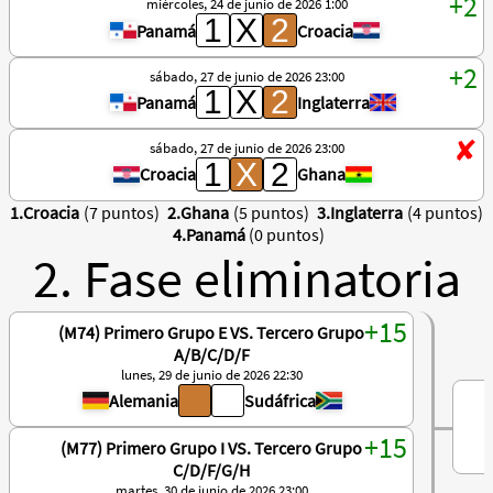
miércoles, 24 de junio de 2026 1:00
Panamá
Croacia
sábado, 27 de junio de 2026 23:00
Panamá
Inglaterra
sábado, 27 de junio de 2026 23:00
Croacia
Ghana
1.Croacia
(7 puntos)
2.Ghana
(5 puntos)
3.Inglaterra
(4 puntos)
4.Panamá
(0 puntos)
2. Fase eliminatoria
(M74) Primero Grupo E VS. Tercero Grupo
A/B/C/D/F
lunes, 29 de junio de 2026 22:30
Alemania
Sudáfrica
(M77) Primero Grupo I VS. Tercero Grupo
C/D/F/G/H
martes, 30 de junio de 2026 23:00