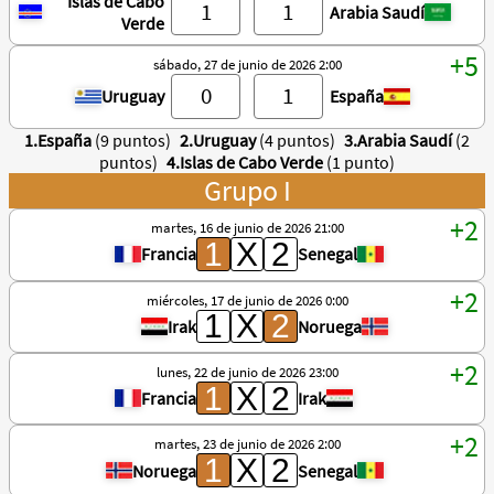
Islas de Cabo
Arabia Saudí
Verde
sábado, 27 de junio de 2026 2:00
Uruguay
España
1.España
(9 puntos)
2.Uruguay
(4 puntos)
3.Arabia Saudí
(2
puntos)
4.Islas de Cabo Verde
(1 punto)
Grupo I
martes, 16 de junio de 2026 21:00
Francia
Senegal
miércoles, 17 de junio de 2026 0:00
Irak
Noruega
lunes, 22 de junio de 2026 23:00
Francia
Irak
martes, 23 de junio de 2026 2:00
Noruega
Senegal