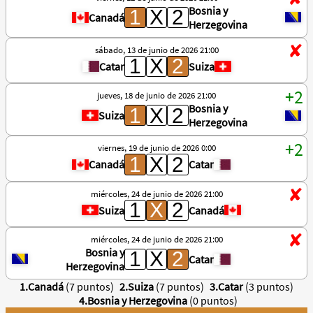
Bosnia y
Canadá
Herzegovina
sábado, 13 de junio de 2026 21:00
Catar
Suiza
jueves, 18 de junio de 2026 21:00
Bosnia y
Suiza
Herzegovina
viernes, 19 de junio de 2026 0:00
Canadá
Catar
miércoles, 24 de junio de 2026 21:00
Suiza
Canadá
miércoles, 24 de junio de 2026 21:00
Bosnia y
Catar
Herzegovina
1.Canadá
(7 puntos)
2.Suiza
(7 puntos)
3.Catar
(3 puntos)
4.Bosnia y Herzegovina
(0 puntos)