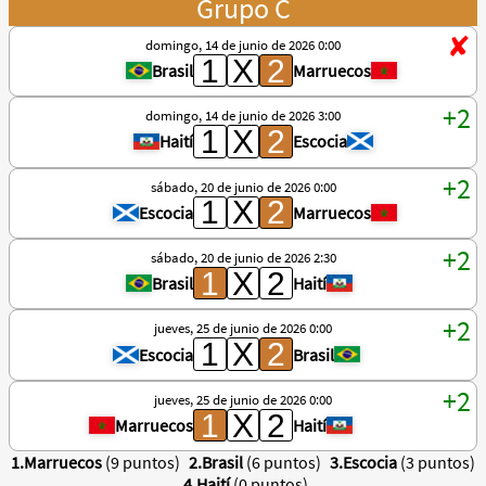
Grupo C
domingo, 14 de junio de 2026 0:00
Brasil
Marruecos
domingo, 14 de junio de 2026 3:00
Haití
Escocia
sábado, 20 de junio de 2026 0:00
Escocia
Marruecos
sábado, 20 de junio de 2026 2:30
Brasil
Haití
jueves, 25 de junio de 2026 0:00
Escocia
Brasil
jueves, 25 de junio de 2026 0:00
Marruecos
Haití
1.Marruecos
(9 puntos)
2.Brasil
(6 puntos)
3.Escocia
(3 puntos)
4.Haití
(0 puntos)