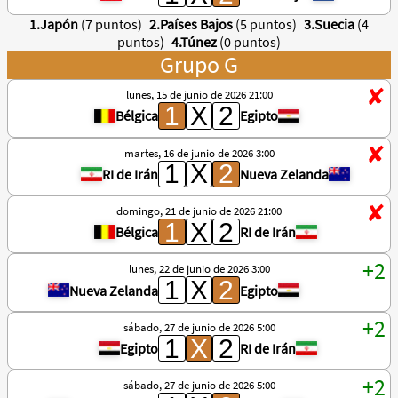
1.Japón
(7 puntos)
2.Países Bajos
(5 puntos)
3.Suecia
(4
puntos)
4.Túnez
(0 puntos)
Grupo G
lunes, 15 de junio de 2026 21:00
Bélgica
Egipto
martes, 16 de junio de 2026 3:00
RI de Irán
Nueva Zelanda
domingo, 21 de junio de 2026 21:00
Bélgica
RI de Irán
lunes, 22 de junio de 2026 3:00
Nueva Zelanda
Egipto
sábado, 27 de junio de 2026 5:00
Egipto
RI de Irán
sábado, 27 de junio de 2026 5:00