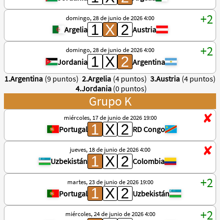
domingo, 28 de junio de 2026 4:00
Argelia
Austria
domingo, 28 de junio de 2026 4:00
Jordania
Argentina
1.Argentina
(9 puntos)
2.Argelia
(4 puntos)
3.Austria
(4 puntos)
4.Jordania
(0 puntos)
Grupo K
miércoles, 17 de junio de 2026 19:00
Portugal
RD Congo
jueves, 18 de junio de 2026 4:00
Uzbekistán
Colombia
martes, 23 de junio de 2026 19:00
Portugal
Uzbekistán
miércoles, 24 de junio de 2026 4:00