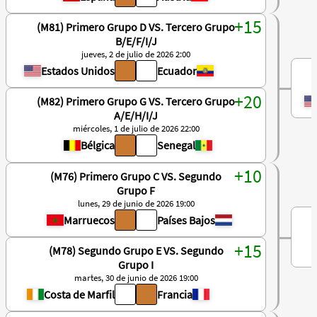
(M81) Primero Grupo D VS. Tercero Grupo
B/E/F/I/J
jueves, 2 de julio de 2026 2:00
Estados Unidos
Ecuador
(M82) Primero Grupo G VS. Tercero Grupo
A/E/H/I/J
miércoles, 1 de julio de 2026 22:00
Bélgica
Senegal
(M76) Primero Grupo C VS. Segundo
Grupo F
lunes, 29 de junio de 2026 19:00
Marruecos
Países Bajos
(M78) Segundo Grupo E VS. Segundo
Grupo I
martes, 30 de junio de 2026 19:00
Costa de Marfil
Francia