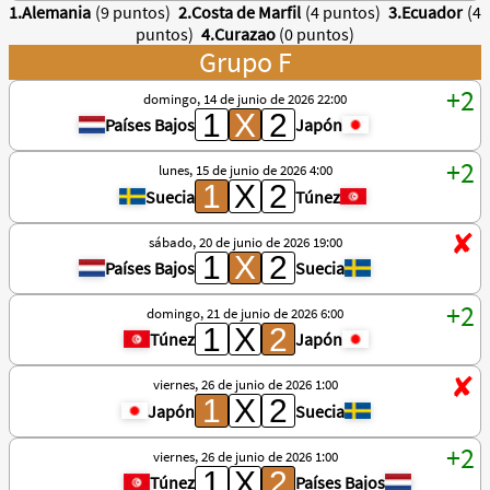
1.Alemania
(9 puntos)
2.Costa de Marfil
(4 puntos)
3.Ecuador
(4
puntos)
4.Curazao
(0 puntos)
Grupo F
domingo, 14 de junio de 2026 22:00
Países Bajos
Japón
lunes, 15 de junio de 2026 4:00
Suecia
Túnez
sábado, 20 de junio de 2026 19:00
Países Bajos
Suecia
domingo, 21 de junio de 2026 6:00
Túnez
Japón
viernes, 26 de junio de 2026 1:00
Japón
Suecia
viernes, 26 de junio de 2026 1:00
Túnez
Países Bajos