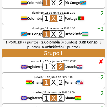
Colombia
RD Congo
domingo, 28 de junio de 2026 1:30
Colombia
Portugal
domingo, 28 de junio de 2026 1:30
RD Congo
Uzbekistán
1.Portugal
(7 puntos)
2.Colombia
(4 puntos)
3.RD Congo
(3
puntos)
4.Uzbekistán
(3 puntos)
Grupo L
miércoles, 17 de junio de 2026 22:00
Inglaterra
Croacia
jueves, 18 de junio de 2026 1:00
Ghana
Panamá
martes, 23 de junio de 2026 22:00
Inglaterra
Ghana