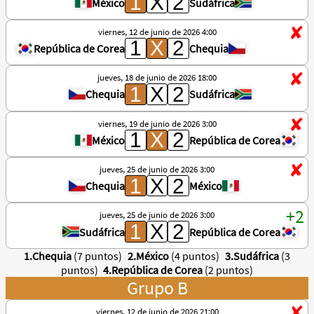
México
Sudáfrica
viernes, 12 de junio de 2026 4:00
República de Corea
Chequia
jueves, 18 de junio de 2026 18:00
Chequia
Sudáfrica
viernes, 19 de junio de 2026 3:00
México
República de Corea
jueves, 25 de junio de 2026 3:00
Chequia
México
jueves, 25 de junio de 2026 3:00
Sudáfrica
República de Corea
1.Chequia
(7 puntos)
2.México
(4 puntos)
3.Sudáfrica
(3
puntos)
4.República de Corea
(2 puntos)
Grupo B
viernes, 12 de junio de 2026 21:00