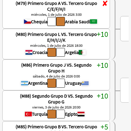
(M79) Primero Grupo A VS. Tercero Grupo
C/E/F/H/I
miércoles, 1 de julio de 2026 3:00
Chequia
Arabia Saudí
(M80) Primero Grupo L VS. Tercero Grupo
E/H/I/J/K
miércoles, 1 de julio de 2026 18:00
Croacia
Argelia
(M86) Primero Grupo J VS. Segundo
Grupo H
sábado, 4 de julio de 2026 0:00
Argentina
Uruguay
(M88) Segundo Grupo D VS. Segundo
Grupo G
viernes, 3 de julio de 2026 20:00
Turquía
Egipto
(M85) Primero Grupo B VS. Tercero Grupo