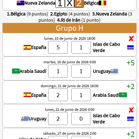
Nueva Zelanda
Bélgica
1.Bélgica
(9 puntos)
2.Egipto
(4 puntos)
3.Nueva Zelanda
(3
puntos)
4.RI de Irán
(1 punto)
Grupo H
lunes, 15 de junio de 2026 18:00
Islas de Cabo
España
Verde
martes, 16 de junio de 2026 0:00
Arabia Saudí
Uruguay
domingo, 21 de junio de 2026 18:00
España
Arabia Saudí
lunes, 22 de junio de 2026 0:00
Islas de Cabo
Uruguay
Verde
sábado, 27 de junio de 2026 2:00