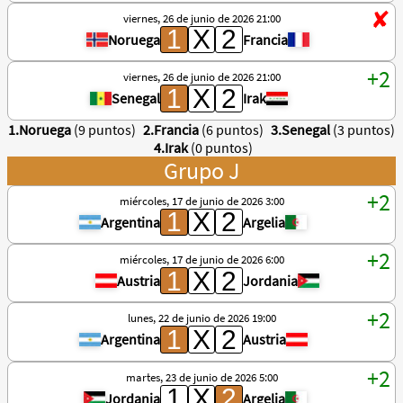
viernes, 26 de junio de 2026 21:00
Noruega
Francia
viernes, 26 de junio de 2026 21:00
Senegal
Irak
1.Noruega
(9 puntos)
2.Francia
(6 puntos)
3.Senegal
(3 puntos)
4.Irak
(0 puntos)
Grupo J
miércoles, 17 de junio de 2026 3:00
Argentina
Argelia
miércoles, 17 de junio de 2026 6:00
Austria
Jordania
lunes, 22 de junio de 2026 19:00
Argentina
Austria
martes, 23 de junio de 2026 5:00
Jordania
Argelia