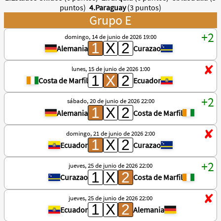
puntos)
4.Paraguay
(3 puntos)
Grupo E
domingo, 14 de junio de 2026 19:00
Alemania
Curazao
lunes, 15 de junio de 2026 1:00
Costa de Marfil
Ecuador
sábado, 20 de junio de 2026 22:00
Alemania
Costa de Marfil
domingo, 21 de junio de 2026 2:00
Ecuador
Curazao
jueves, 25 de junio de 2026 22:00
Curazao
Costa de Marfil
jueves, 25 de junio de 2026 22:00
Ecuador
Alemania