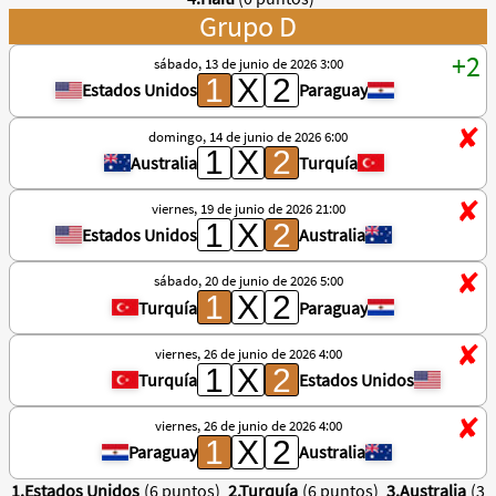
Grupo D
sábado, 13 de junio de 2026 3:00
Estados Unidos
Paraguay
domingo, 14 de junio de 2026 6:00
Australia
Turquía
viernes, 19 de junio de 2026 21:00
Estados Unidos
Australia
sábado, 20 de junio de 2026 5:00
Turquía
Paraguay
viernes, 26 de junio de 2026 4:00
Turquía
Estados Unidos
viernes, 26 de junio de 2026 4:00
Paraguay
Australia
1.Estados Unidos
(6 puntos)
2.Turquía
(6 puntos)
3.Australia
(3