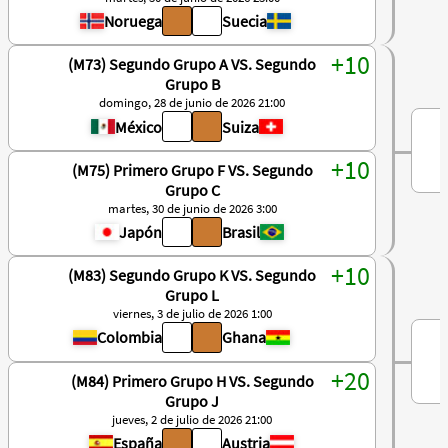
Noruega
Suecia
(M73) Segundo Grupo A VS. Segundo
Grupo B
domingo, 28 de junio de 2026 21:00
México
Suiza
(M75) Primero Grupo F VS. Segundo
Grupo C
martes, 30 de junio de 2026 3:00
Japón
Brasil
(M83) Segundo Grupo K VS. Segundo
Grupo L
viernes, 3 de julio de 2026 1:00
Colombia
Ghana
(M84) Primero Grupo H VS. Segundo
Grupo J
jueves, 2 de julio de 2026 21:00
España
Austria