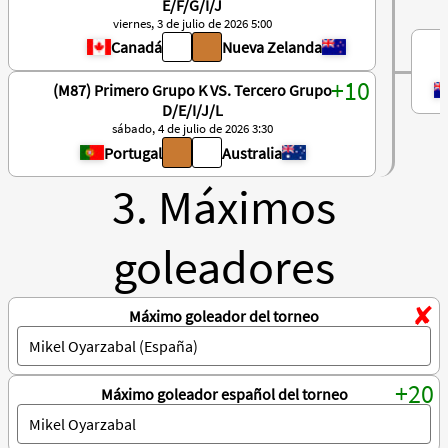
E/F/G/I/J
viernes, 3 de julio de 2026 5:00
Canadá
Nueva Zelanda
(M87) Primero Grupo K VS. Tercero Grupo
D/E/I/J/L
sábado, 4 de julio de 2026 3:30
Portugal
Australia
3. Máximos
goleadores
Máximo goleador del torneo
Máximo goleador español del torneo