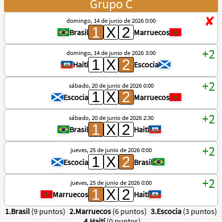
Grupo C
domingo, 14 de junio de 2026 0:00
Brasil
Marruecos
domingo, 14 de junio de 2026 3:00
Haití
Escocia
sábado, 20 de junio de 2026 0:00
Escocia
Marruecos
sábado, 20 de junio de 2026 2:30
Brasil
Haití
jueves, 25 de junio de 2026 0:00
Escocia
Brasil
jueves, 25 de junio de 2026 0:00
Marruecos
Haití
1.Brasil
(9 puntos)
2.Marruecos
(6 puntos)
3.Escocia
(3 puntos)
4.Haití
(0 puntos)