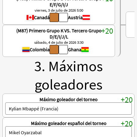
E/F/G/I/J
viernes, 3 de julio de 2026 5:00
Canadá
Austria
(M87) Primero Grupo K VS. Tercero Grupo
D/E/I/J/L
sábado, 4 de julio de 2026 3:30
Colombia
Ghana
3. Máximos
goleadores
Máximo goleador del torneo
Máximo goleador español del torneo