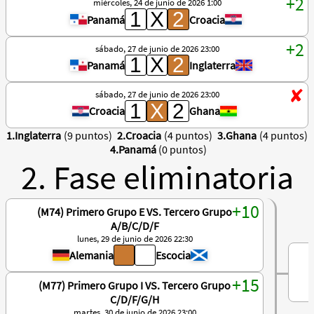
miércoles, 24 de junio de 2026 1:00
Panamá
Croacia
sábado, 27 de junio de 2026 23:00
Panamá
Inglaterra
sábado, 27 de junio de 2026 23:00
Croacia
Ghana
1.Inglaterra
(9 puntos)
2.Croacia
(4 puntos)
3.Ghana
(4 puntos)
4.Panamá
(0 puntos)
2. Fase eliminatoria
(M74) Primero Grupo E VS. Tercero Grupo
A/B/C/D/F
lunes, 29 de junio de 2026 22:30
Alemania
Escocia
(M77) Primero Grupo I VS. Tercero Grupo
C/D/F/G/H
martes, 30 de junio de 2026 23:00