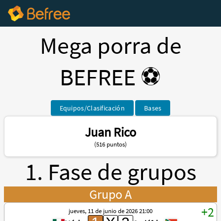
Mega porra de
BEFREE ⚽️
Equipos/Clasificación
Bases
Juan Rico
(516 puntos)
1. Fase de grupos
Grupo A
jueves, 11 de junio de 2026 21:00