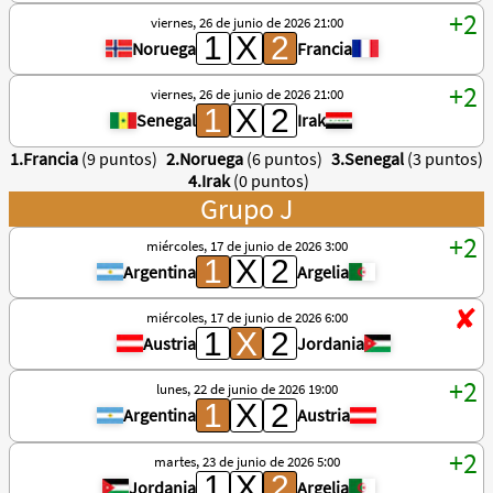
viernes, 26 de junio de 2026 21:00
Noruega
Francia
viernes, 26 de junio de 2026 21:00
Senegal
Irak
1.Francia
(9 puntos)
2.Noruega
(6 puntos)
3.Senegal
(3 puntos)
4.Irak
(0 puntos)
Grupo J
miércoles, 17 de junio de 2026 3:00
Argentina
Argelia
miércoles, 17 de junio de 2026 6:00
Austria
Jordania
lunes, 22 de junio de 2026 19:00
Argentina
Austria
martes, 23 de junio de 2026 5:00
Jordania
Argelia