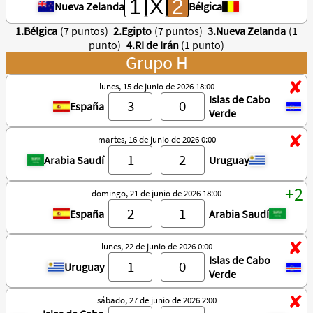
Nueva Zelanda
Bélgica
1.Bélgica
(7 puntos)
2.Egipto
(7 puntos)
3.Nueva Zelanda
(1
punto)
4.RI de Irán
(1 punto)
Grupo H
lunes, 15 de junio de 2026 18:00
Islas de Cabo
España
Verde
martes, 16 de junio de 2026 0:00
Arabia Saudí
Uruguay
domingo, 21 de junio de 2026 18:00
España
Arabia Saudí
lunes, 22 de junio de 2026 0:00
Islas de Cabo
Uruguay
Verde
sábado, 27 de junio de 2026 2:00