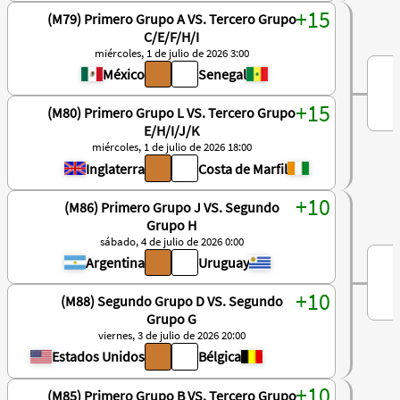
(M79) Primero Grupo A VS. Tercero Grupo
C/E/F/H/I
miércoles, 1 de julio de 2026 3:00
México
Senegal
(M80) Primero Grupo L VS. Tercero Grupo
E/H/I/J/K
miércoles, 1 de julio de 2026 18:00
Inglaterra
Costa de Marfil
(M86) Primero Grupo J VS. Segundo
Grupo H
sábado, 4 de julio de 2026 0:00
Argentina
Uruguay
(M88) Segundo Grupo D VS. Segundo
Grupo G
viernes, 3 de julio de 2026 20:00
Estados Unidos
Bélgica
(M85) Primero Grupo B VS. Tercero Grupo