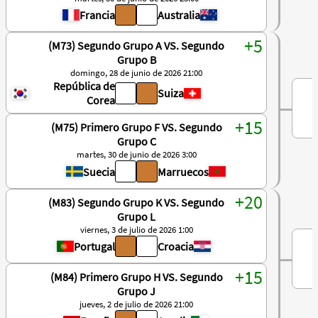
Francia
Australia
(M73) Segundo Grupo A VS. Segundo
Grupo B
domingo, 28 de junio de 2026 21:00
República de
Suiza
Corea
(M75) Primero Grupo F VS. Segundo
Grupo C
martes, 30 de junio de 2026 3:00
Suecia
Marruecos
(M83) Segundo Grupo K VS. Segundo
Grupo L
viernes, 3 de julio de 2026 1:00
Portugal
Croacia
(M84) Primero Grupo H VS. Segundo
Grupo J
jueves, 2 de julio de 2026 21:00