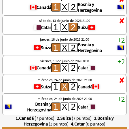
Bosnia y
Canadá
Herzegovina
sábado, 13 de junio de 2026 21:00
Catar
Suiza
jueves, 18 de junio de 2026 21:00
Bosnia y
Suiza
Herzegovina
viernes, 19 de junio de 2026 0:00
Canadá
Catar
miércoles, 24 de junio de 2026 21:00
Suiza
Canadá
miércoles, 24 de junio de 2026 21:00
Bosnia y
Catar
Herzegovina
1.Canadá
(7 puntos)
2.Suiza
(7 puntos)
3.Bosnia y
Herzegovina
(3 puntos)
4.Catar
(0 puntos)