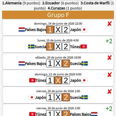
1.Alemania
(9 puntos)
2.Ecuador
(6 puntos)
3.Costa de Marfil
(1
punto)
4.Curazao
(1 punto)
Grupo F
domingo, 14 de junio de 2026 22:00
Países Bajos
Japón
lunes, 15 de junio de 2026 4:00
Suecia
Túnez
sábado, 20 de junio de 2026 19:00
Países Bajos
Suecia
domingo, 21 de junio de 2026 6:00
Túnez
Japón
viernes, 26 de junio de 2026 1:00
Japón
Suecia
viernes, 26 de junio de 2026 1:00
Túnez
Países Bajos