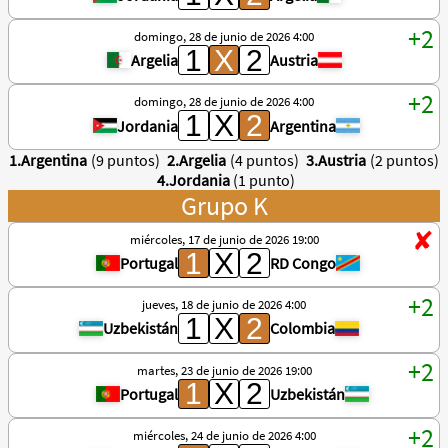
domingo, 28 de junio de 2026 4:00
Argelia
Austria
domingo, 28 de junio de 2026 4:00
Jordania
Argentina
1.Argentina
(9 puntos)
2.Argelia
(4 puntos)
3.Austria
(2 puntos)
4.Jordania
(1 punto)
Grupo K
miércoles, 17 de junio de 2026 19:00
Portugal
RD Congo
jueves, 18 de junio de 2026 4:00
Uzbekistán
Colombia
martes, 23 de junio de 2026 19:00
Portugal
Uzbekistán
miércoles, 24 de junio de 2026 4:00