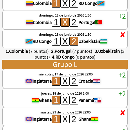
Colombia
RD Congo
domingo, 28 de junio de 2026 1:30
Colombia
Portugal
domingo, 28 de junio de 2026 1:30
RD Congo
Uzbekistán
1.Colombia
(7 puntos)
2.Portugal
(7 puntos)
3.Uzbekistán
(3
puntos)
4.RD Congo
(0 puntos)
Grupo L
miércoles, 17 de junio de 2026 22:00
Inglaterra
Croacia
jueves, 18 de junio de 2026 1:00
Ghana
Panamá
martes, 23 de junio de 2026 22:00
Inglaterra
Ghana