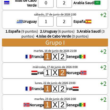
Islas de Cabo
Arabia Saudí
Verde
sábado, 27 de junio de 2026 2:00
Uruguay
España
1.España
(9 puntos)
2.Uruguay
(6 puntos)
3.Arabia Saudí
(3
puntos)
4.Islas de Cabo Verde
(0 puntos)
Grupo I
martes, 16 de junio de 2026 21:00
Francia
Senegal
miércoles, 17 de junio de 2026 0:00
Irak
Noruega
lunes, 22 de junio de 2026 23:00
Francia
Irak
martes, 23 de junio de 2026 2:00
Noruega
Senegal