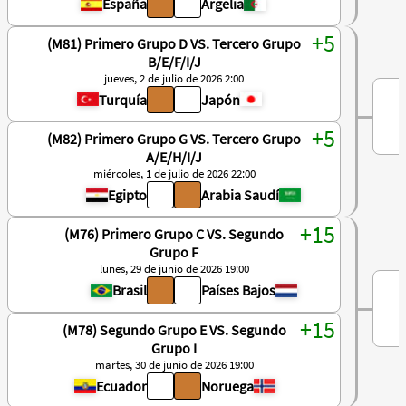
España
Argelia
(M81) Primero Grupo D VS. Tercero Grupo
B/E/F/I/J
jueves, 2 de julio de 2026 2:00
Turquía
Japón
(M82) Primero Grupo G VS. Tercero Grupo
A/E/H/I/J
miércoles, 1 de julio de 2026 22:00
Egipto
Arabia Saudí
(M76) Primero Grupo C VS. Segundo
Grupo F
lunes, 29 de junio de 2026 19:00
Brasil
Países Bajos
(M78) Segundo Grupo E VS. Segundo
Grupo I
martes, 30 de junio de 2026 19:00
Ecuador
Noruega