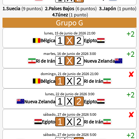
1.Suecia
(9 puntos)
2.Países Bajos
(6 puntos)
3.Japón
(1 punto)
4.Túnez
(1 punto)
Grupo G
lunes, 15 de junio de 2026 21:00
Bélgica
Egipto
martes, 16 de junio de 2026 3:00
RI de Irán
Nueva Zelanda
domingo, 21 de junio de 2026 21:00
Bélgica
RI de Irán
lunes, 22 de junio de 2026 3:00
Nueva Zelanda
Egipto
sábado, 27 de junio de 2026 5:00
Egipto
RI de Irán
sábado, 27 de junio de 2026 5:00