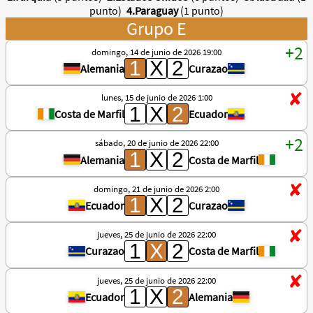
punto)
4.Paraguay
(1 punto)
Grupo E
domingo, 14 de junio de 2026 19:00
Alemania
Curazao
lunes, 15 de junio de 2026 1:00
Costa de Marfil
Ecuador
sábado, 20 de junio de 2026 22:00
Alemania
Costa de Marfil
domingo, 21 de junio de 2026 2:00
Ecuador
Curazao
jueves, 25 de junio de 2026 22:00
Curazao
Costa de Marfil
jueves, 25 de junio de 2026 22:00
Ecuador
Alemania