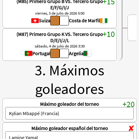
(M85) Primero Grupo B VS. Tercero Grupo
E/F/G/I/J
viernes, 3 de julio de 2026 5:00
Suiza
Costa de Marfil
(M87) Primero Grupo K VS. Tercero Grupo
D/E/I/J/L
sábado, 4 de julio de 2026 3:30
Portugal
Argelia
3. Máximos
goleadores
Máximo goleador del torneo
Máximo goleador español del torneo