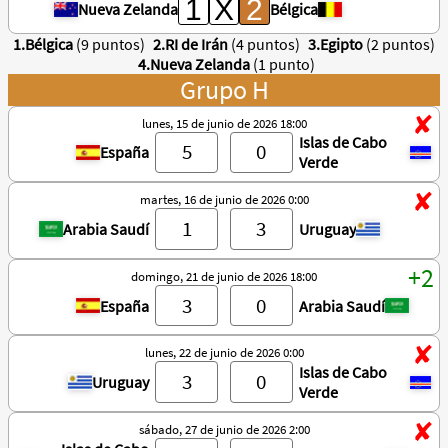
Nueva Zelanda
Bélgica
1.Bélgica
(9 puntos)
2.RI de Irán
(4 puntos)
3.Egipto
(2 puntos)
4.Nueva Zelanda
(1 punto)
Grupo H
lunes, 15 de junio de 2026 18:00
Islas de Cabo
España
Verde
martes, 16 de junio de 2026 0:00
Arabia Saudí
Uruguay
domingo, 21 de junio de 2026 18:00
España
Arabia Saudí
lunes, 22 de junio de 2026 0:00
Islas de Cabo
Uruguay
Verde
sábado, 27 de junio de 2026 2:00