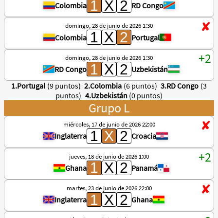
Colombia
RD Congo
domingo, 28 de junio de 2026 1:30
Colombia
Portugal
domingo, 28 de junio de 2026 1:30
RD Congo
Uzbekistán
1.Portugal
(9 puntos)
2.Colombia
(6 puntos)
3.RD Congo
(3
puntos)
4.Uzbekistán
(0 puntos)
Grupo L
miércoles, 17 de junio de 2026 22:00
Inglaterra
Croacia
jueves, 18 de junio de 2026 1:00
Ghana
Panamá
martes, 23 de junio de 2026 22:00
Inglaterra
Ghana