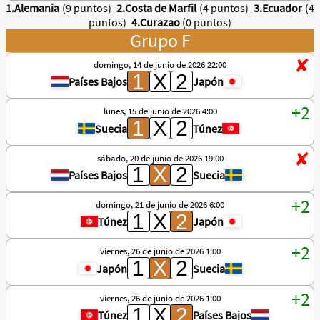
1.Alemania
(9 puntos)
2.Costa de Marfil
(4 puntos)
3.Ecuador
(4
puntos)
4.Curazao
(0 puntos)
Grupo F
domingo, 14 de junio de 2026 22:00
Países Bajos
Japón
lunes, 15 de junio de 2026 4:00
Suecia
Túnez
sábado, 20 de junio de 2026 19:00
Países Bajos
Suecia
domingo, 21 de junio de 2026 6:00
Túnez
Japón
viernes, 26 de junio de 2026 1:00
Japón
Suecia
viernes, 26 de junio de 2026 1:00
Túnez
Países Bajos