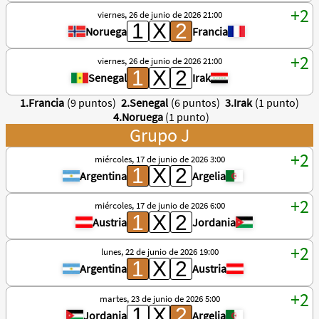
viernes, 26 de junio de 2026 21:00
Noruega
Francia
viernes, 26 de junio de 2026 21:00
Senegal
Irak
1.Francia
(9 puntos)
2.Senegal
(6 puntos)
3.Irak
(1 punto)
4.Noruega
(1 punto)
Grupo J
miércoles, 17 de junio de 2026 3:00
Argentina
Argelia
miércoles, 17 de junio de 2026 6:00
Austria
Jordania
lunes, 22 de junio de 2026 19:00
Argentina
Austria
martes, 23 de junio de 2026 5:00
Jordania
Argelia