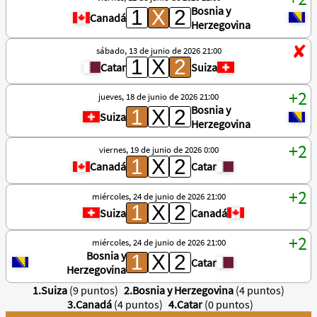
Bosnia y
Canadá
Herzegovina
sábado, 13 de junio de 2026 21:00
Catar
Suiza
jueves, 18 de junio de 2026 21:00
Bosnia y
Suiza
Herzegovina
viernes, 19 de junio de 2026 0:00
Canadá
Catar
miércoles, 24 de junio de 2026 21:00
Suiza
Canadá
miércoles, 24 de junio de 2026 21:00
Bosnia y
Catar
Herzegovina
1.Suiza
(9 puntos)
2.Bosnia y Herzegovina
(4 puntos)
3.Canadá
(4 puntos)
4.Catar
(0 puntos)