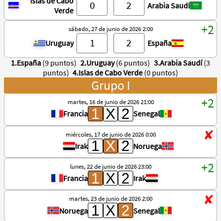
Islas de Cabo
Arabia Saudí
Verde
sábado, 27 de junio de 2026 2:00
Uruguay
España
1.España
(9 puntos)
2.Uruguay
(6 puntos)
3.Arabia Saudí
(3
puntos)
4.Islas de Cabo Verde
(0 puntos)
Grupo I
martes, 16 de junio de 2026 21:00
Francia
Senegal
miércoles, 17 de junio de 2026 0:00
Irak
Noruega
lunes, 22 de junio de 2026 23:00
Francia
Irak
martes, 23 de junio de 2026 2:00
Noruega
Senegal