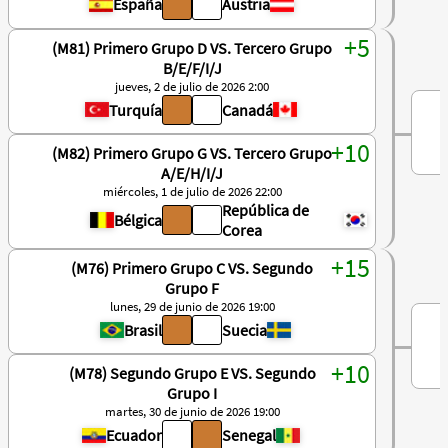
España
Austria
(M81) Primero Grupo D VS. Tercero Grupo
B/E/F/I/J
jueves, 2 de julio de 2026 2:00
Turquía
Canadá
(M82) Primero Grupo G VS. Tercero Grupo
A/E/H/I/J
miércoles, 1 de julio de 2026 22:00
República de
Bélgica
Corea
(M76) Primero Grupo C VS. Segundo
Grupo F
lunes, 29 de junio de 2026 19:00
Brasil
Suecia
(M78) Segundo Grupo E VS. Segundo
Grupo I
martes, 30 de junio de 2026 19:00
Ecuador
Senegal