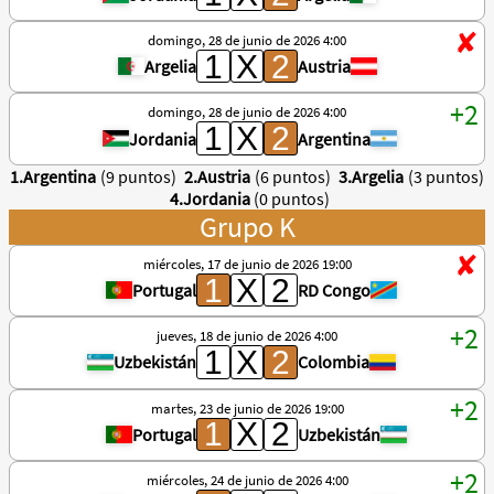
domingo, 28 de junio de 2026 4:00
Argelia
Austria
domingo, 28 de junio de 2026 4:00
Jordania
Argentina
1.Argentina
(9 puntos)
2.Austria
(6 puntos)
3.Argelia
(3 puntos)
4.Jordania
(0 puntos)
Grupo K
miércoles, 17 de junio de 2026 19:00
Portugal
RD Congo
jueves, 18 de junio de 2026 4:00
Uzbekistán
Colombia
martes, 23 de junio de 2026 19:00
Portugal
Uzbekistán
miércoles, 24 de junio de 2026 4:00