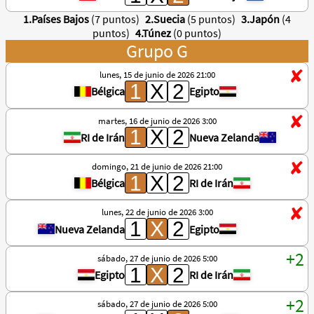
1.Países Bajos
(7 puntos)
2.Suecia
(5 puntos)
3.Japón
(4
puntos)
4.Túnez
(0 puntos)
Grupo G
lunes, 15 de junio de 2026 21:00
Bélgica
Egipto
martes, 16 de junio de 2026 3:00
RI de Irán
Nueva Zelanda
domingo, 21 de junio de 2026 21:00
Bélgica
RI de Irán
lunes, 22 de junio de 2026 3:00
Nueva Zelanda
Egipto
sábado, 27 de junio de 2026 5:00
Egipto
RI de Irán
sábado, 27 de junio de 2026 5:00