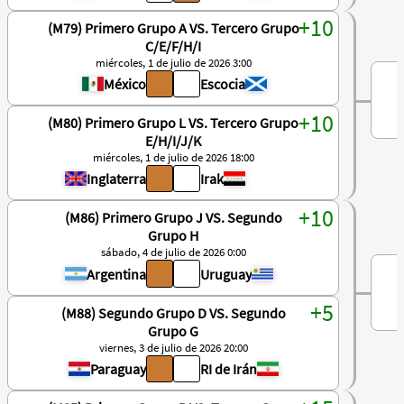
(M79) Primero Grupo A VS. Tercero Grupo
C/E/F/H/I
miércoles, 1 de julio de 2026 3:00
México
Escocia
(M80) Primero Grupo L VS. Tercero Grupo
E/H/I/J/K
miércoles, 1 de julio de 2026 18:00
Inglaterra
Irak
(M86) Primero Grupo J VS. Segundo
Grupo H
sábado, 4 de julio de 2026 0:00
Argentina
Uruguay
(M88) Segundo Grupo D VS. Segundo
Grupo G
viernes, 3 de julio de 2026 20:00
Paraguay
RI de Irán