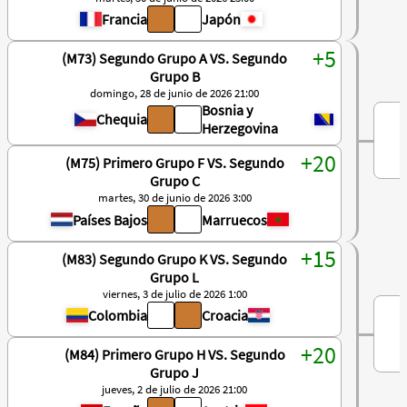
Francia
Japón
(M73) Segundo Grupo A VS. Segundo
Grupo B
domingo, 28 de junio de 2026 21:00
Bosnia y
Chequia
Herzegovina
(M75) Primero Grupo F VS. Segundo
Grupo C
martes, 30 de junio de 2026 3:00
Países Bajos
Marruecos
(M83) Segundo Grupo K VS. Segundo
Grupo L
viernes, 3 de julio de 2026 1:00
Colombia
Croacia
(M84) Primero Grupo H VS. Segundo
Grupo J
jueves, 2 de julio de 2026 21:00