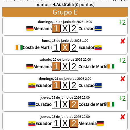
puntos)
4.Australia
(0 puntos)
Grupo E
domingo, 14 de junio de 2026 19:00
Alemania
Curazao
lunes, 15 de junio de 2026 1:00
Costa de Marfil
Ecuador
sábado, 20 de junio de 2026 22:00
Alemania
Costa de Marfil
domingo, 21 de junio de 2026 2:00
Ecuador
Curazao
jueves, 25 de junio de 2026 22:00
Curazao
Costa de Marfil
jueves, 25 de junio de 2026 22:00
Ecuador
Alemania