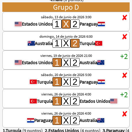
Grupo D
sábado, 13 de junio de 2026 3:00
Estados Unidos
Paraguay
domingo, 14 de junio de 2026 6:00
Australia
Turquía
viernes, 19 de junio de 2026 21:00
Estados Unidos
Australia
sábado, 20 de junio de 2026 5:00
Turquía
Paraguay
viernes, 26 de junio de 2026 4:00
Turquía
Estados Unidos
viernes, 26 de junio de 2026 4:00
Paraguay
Australia
1.Turquía
(9 puntos)
2.Estados Unidos
(4 puntos)
3.Paraguay
(4