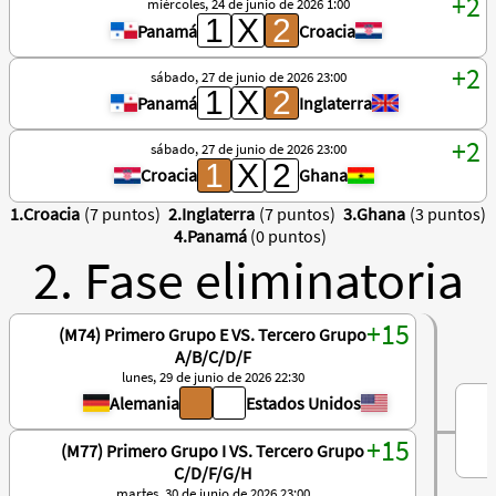
miércoles, 24 de junio de 2026 1:00
Panamá
Croacia
sábado, 27 de junio de 2026 23:00
Panamá
Inglaterra
sábado, 27 de junio de 2026 23:00
Croacia
Ghana
1.Croacia
(7 puntos)
2.Inglaterra
(7 puntos)
3.Ghana
(3 puntos)
4.Panamá
(0 puntos)
2. Fase eliminatoria
(M74) Primero Grupo E VS. Tercero Grupo
A/B/C/D/F
lunes, 29 de junio de 2026 22:30
Alemania
Estados Unidos
(M77) Primero Grupo I VS. Tercero Grupo
C/D/F/G/H
martes, 30 de junio de 2026 23:00