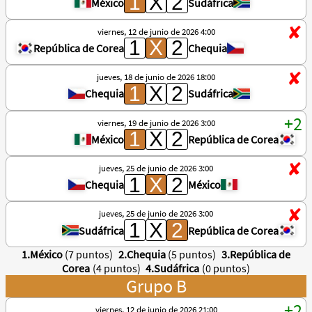
México
Sudáfrica
viernes, 12 de junio de 2026 4:00
República de Corea
Chequia
jueves, 18 de junio de 2026 18:00
Chequia
Sudáfrica
viernes, 19 de junio de 2026 3:00
México
República de Corea
jueves, 25 de junio de 2026 3:00
Chequia
México
jueves, 25 de junio de 2026 3:00
Sudáfrica
República de Corea
1.México
(7 puntos)
2.Chequia
(5 puntos)
3.República de
Corea
(4 puntos)
4.Sudáfrica
(0 puntos)
Grupo B
viernes, 12 de junio de 2026 21:00