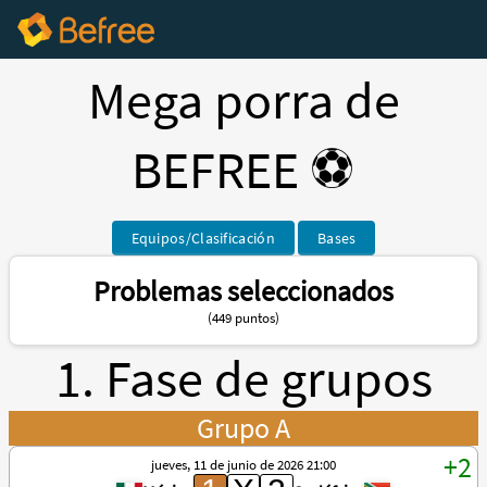
Mega porra de
BEFREE ⚽️
Equipos/Clasificación
Bases
Problemas seleccionados
(449 puntos)
1. Fase de grupos
Grupo A
jueves, 11 de junio de 2026 21:00