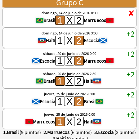
Grupo C
domingo, 14 de junio de 2026 0:00
Brasil
Marruecos
domingo, 14 de junio de 2026 3:00
Haití
Escocia
sábado, 20 de junio de 2026 0:00
Escocia
Marruecos
sábado, 20 de junio de 2026 2:30
Brasil
Haití
jueves, 25 de junio de 2026 0:00
Escocia
Brasil
jueves, 25 de junio de 2026 0:00
Marruecos
Haití
1.Brasil
(9 puntos)
2.Marruecos
(6 puntos)
3.Escocia
(3 puntos)
4.Haití
(0 puntos)