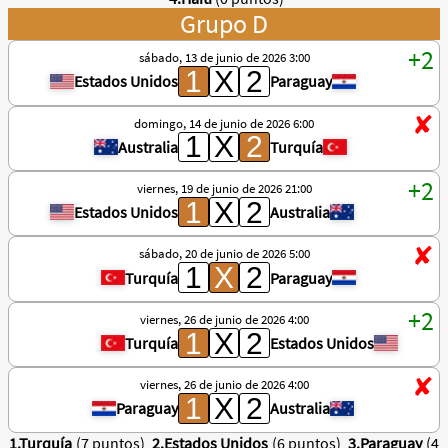
Grupo D
sábado, 13 de junio de 2026 3:00
Estados Unidos
Paraguay
domingo, 14 de junio de 2026 6:00
Australia
Turquía
viernes, 19 de junio de 2026 21:00
Estados Unidos
Australia
sábado, 20 de junio de 2026 5:00
Turquía
Paraguay
viernes, 26 de junio de 2026 4:00
Turquía
Estados Unidos
viernes, 26 de junio de 2026 4:00
Paraguay
Australia
1.Turquía
(7 puntos)
2.Estados Unidos
(6 puntos)
3.Paraguay
(4