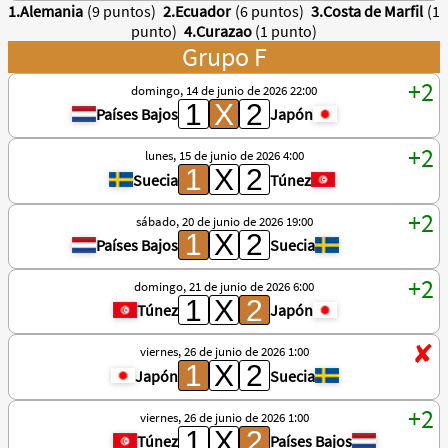
1.Alemania
(9 puntos)
2.Ecuador
(6 puntos)
3.Costa de Marfil
(1
punto)
4.Curazao
(1 punto)
Grupo F
domingo, 14 de junio de 2026 22:00
Países Bajos
Japón
lunes, 15 de junio de 2026 4:00
Suecia
Túnez
sábado, 20 de junio de 2026 19:00
Países Bajos
Suecia
domingo, 21 de junio de 2026 6:00
Túnez
Japón
viernes, 26 de junio de 2026 1:00
Japón
Suecia
viernes, 26 de junio de 2026 1:00
Túnez
Países Bajos