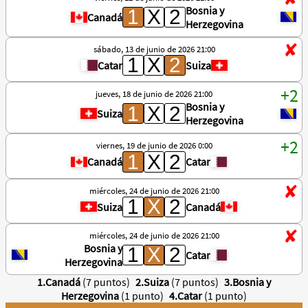
Bosnia y
Canadá
Herzegovina
sábado, 13 de junio de 2026 21:00
Catar
Suiza
jueves, 18 de junio de 2026 21:00
Bosnia y
Suiza
Herzegovina
viernes, 19 de junio de 2026 0:00
Canadá
Catar
miércoles, 24 de junio de 2026 21:00
Suiza
Canadá
miércoles, 24 de junio de 2026 21:00
Bosnia y
Catar
Herzegovina
1.Canadá
(7 puntos)
2.Suiza
(7 puntos)
3.Bosnia y
Herzegovina
(1 punto)
4.Catar
(1 punto)