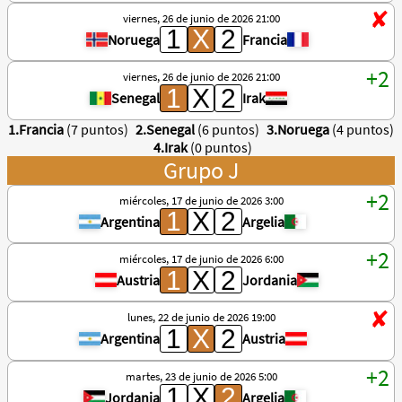
viernes, 26 de junio de 2026 21:00
Noruega
Francia
viernes, 26 de junio de 2026 21:00
Senegal
Irak
1.Francia
(7 puntos)
2.Senegal
(6 puntos)
3.Noruega
(4 puntos)
4.Irak
(0 puntos)
Grupo J
miércoles, 17 de junio de 2026 3:00
Argentina
Argelia
miércoles, 17 de junio de 2026 6:00
Austria
Jordania
lunes, 22 de junio de 2026 19:00
Argentina
Austria
martes, 23 de junio de 2026 5:00
Jordania
Argelia