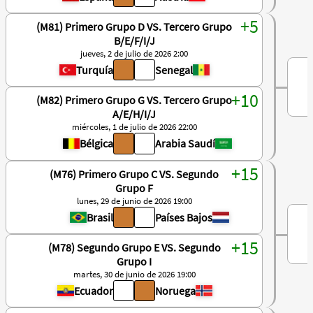
(M81) Primero Grupo D VS. Tercero Grupo
B/E/F/I/J
jueves, 2 de julio de 2026 2:00
Turquía
Senegal
(M82) Primero Grupo G VS. Tercero Grupo
A/E/H/I/J
miércoles, 1 de julio de 2026 22:00
Bélgica
Arabia Saudí
(M76) Primero Grupo C VS. Segundo
Grupo F
lunes, 29 de junio de 2026 19:00
Brasil
Países Bajos
(M78) Segundo Grupo E VS. Segundo
Grupo I
martes, 30 de junio de 2026 19:00
Ecuador
Noruega