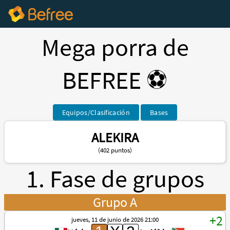
Mega porra de
BEFREE ⚽️
Equipos/Clasificación
Bases
ALEKIRA
(402 puntos)
1. Fase de grupos
Grupo A
jueves, 11 de junio de 2026 21:00