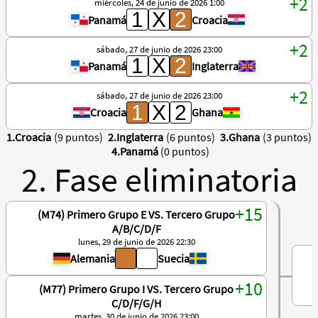
miércoles, 24 de junio de 2026 1:00
Panamá
Croacia
sábado, 27 de junio de 2026 23:00
Panamá
Inglaterra
sábado, 27 de junio de 2026 23:00
Croacia
Ghana
1.Croacia
(9 puntos)
2.Inglaterra
(6 puntos)
3.Ghana
(3 puntos)
4.Panamá
(0 puntos)
2. Fase eliminatoria
(M74) Primero Grupo E VS. Tercero Grupo
A/B/C/D/F
lunes, 29 de junio de 2026 22:30
Alemania
Suecia
(M77) Primero Grupo I VS. Tercero Grupo
C/D/F/G/H
martes, 30 de junio de 2026 23:00