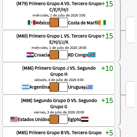
(M79) Primero Grupo A VS. Tercero Grupo
C/E/F/H/I
miércoles, 1 de julio de 2026 3:00
México
Costa de Marfil
(M80) Primero Grupo L VS. Tercero Grupo
E/H/I/J/K
miércoles, 1 de julio de 2026 18:00
Croacia
RD Congo
(M86) Primero Grupo J VS. Segundo
Grupo H
sábado, 4 de julio de 2026 0:00
Argentina
Uruguay
(M88) Segundo Grupo D VS. Segundo
Grupo G
viernes, 3 de julio de 2026 20:00
Estados Unidos
Egipto
(M85) Primero Grupo B VS. Tercero Grupo