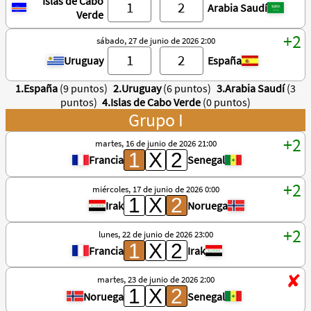
Islas de Cabo
Arabia Saudí
Verde
sábado, 27 de junio de 2026 2:00
Uruguay
España
1.España
(9 puntos)
2.Uruguay
(6 puntos)
3.Arabia Saudí
(3
puntos)
4.Islas de Cabo Verde
(0 puntos)
Grupo I
martes, 16 de junio de 2026 21:00
Francia
Senegal
miércoles, 17 de junio de 2026 0:00
Irak
Noruega
lunes, 22 de junio de 2026 23:00
Francia
Irak
martes, 23 de junio de 2026 2:00
Noruega
Senegal