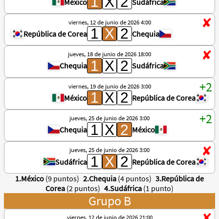
México
Sudáfrica
viernes, 12 de junio de 2026 4:00
República de Corea
Chequia
jueves, 18 de junio de 2026 18:00
Chequia
Sudáfrica
viernes, 19 de junio de 2026 3:00
México
República de Corea
jueves, 25 de junio de 2026 3:00
Chequia
México
jueves, 25 de junio de 2026 3:00
Sudáfrica
República de Corea
1.México
(9 puntos)
2.Chequia
(4 puntos)
3.República de
Corea
(2 puntos)
4.Sudáfrica
(1 punto)
Grupo B
viernes, 12 de junio de 2026 21:00