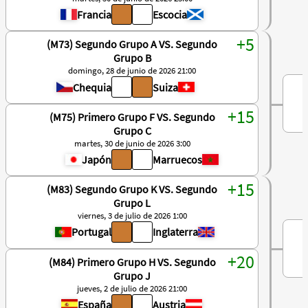
Francia
Escocia
(M73) Segundo Grupo A VS. Segundo
Grupo B
domingo, 28 de junio de 2026 21:00
Chequia
Suiza
(M75) Primero Grupo F VS. Segundo
Grupo C
martes, 30 de junio de 2026 3:00
Japón
Marruecos
(M83) Segundo Grupo K VS. Segundo
Grupo L
viernes, 3 de julio de 2026 1:00
Portugal
Inglaterra
(M84) Primero Grupo H VS. Segundo
Grupo J
jueves, 2 de julio de 2026 21:00
España
Austria