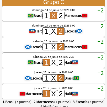
Grupo C
domingo, 14 de junio de 2026 0:00
Brasil
Marruecos
domingo, 14 de junio de 2026 3:00
Haití
Escocia
sábado, 20 de junio de 2026 0:00
Escocia
Marruecos
sábado, 20 de junio de 2026 2:30
Brasil
Haití
jueves, 25 de junio de 2026 0:00
Escocia
Brasil
jueves, 25 de junio de 2026 0:00
Marruecos
Haití
1.Brasil
(7 puntos)
2.Marruecos
(7 puntos)
3.Escocia
(3 puntos)
4.Haití
(0 puntos)