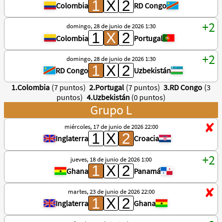
Colombia
RD Congo
domingo, 28 de junio de 2026 1:30
Colombia
Portugal
domingo, 28 de junio de 2026 1:30
RD Congo
Uzbekistán
1.Colombia
(7 puntos)
2.Portugal
(7 puntos)
3.RD Congo
(3
puntos)
4.Uzbekistán
(0 puntos)
Grupo L
miércoles, 17 de junio de 2026 22:00
Inglaterra
Croacia
jueves, 18 de junio de 2026 1:00
Ghana
Panamá
martes, 23 de junio de 2026 22:00
Inglaterra
Ghana