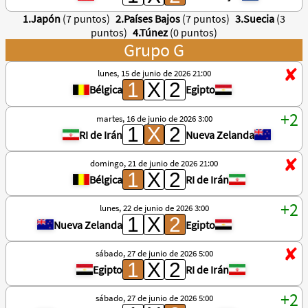
1.Japón
(7 puntos)
2.Países Bajos
(7 puntos)
3.Suecia
(3
puntos)
4.Túnez
(0 puntos)
Grupo G
lunes, 15 de junio de 2026 21:00
Bélgica
Egipto
martes, 16 de junio de 2026 3:00
RI de Irán
Nueva Zelanda
domingo, 21 de junio de 2026 21:00
Bélgica
RI de Irán
lunes, 22 de junio de 2026 3:00
Nueva Zelanda
Egipto
sábado, 27 de junio de 2026 5:00
Egipto
RI de Irán
sábado, 27 de junio de 2026 5:00