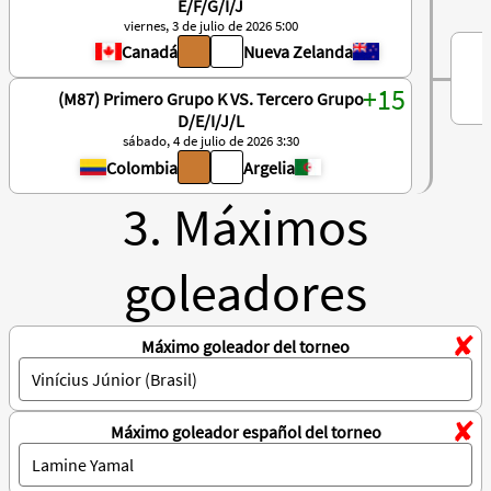
E/F/G/I/J
viernes, 3 de julio de 2026 5:00
Canadá
Nueva Zelanda
(M87) Primero Grupo K VS. Tercero Grupo
D/E/I/J/L
sábado, 4 de julio de 2026 3:30
Colombia
Argelia
3. Máximos
goleadores
Máximo goleador del torneo
Máximo goleador español del torneo