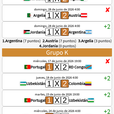
domingo, 28 de junio de 2026 4:00
Argelia
Austria
domingo, 28 de junio de 2026 4:00
Jordania
Argentina
1.Argentina
(7 puntos)
2.Austria
(7 puntos)
3.Argelia
(3 puntos)
4.Jordania
(0 puntos)
Grupo K
miércoles, 17 de junio de 2026 19:00
Portugal
RD Congo
jueves, 18 de junio de 2026 4:00
Uzbekistán
Colombia
martes, 23 de junio de 2026 19:00
Portugal
Uzbekistán
miércoles, 24 de junio de 2026 4:00