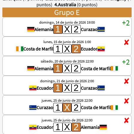
puntos)
4.Australia
(0 puntos)
Grupo E
domingo, 14 de junio de 2026 19:00
Alemania
Curazao
lunes, 15 de junio de 2026 1:00
Costa de Marfil
Ecuador
sábado, 20 de junio de 2026 22:00
Alemania
Costa de Marfil
domingo, 21 de junio de 2026 2:00
Ecuador
Curazao
jueves, 25 de junio de 2026 22:00
Curazao
Costa de Marfil
jueves, 25 de junio de 2026 22:00
Ecuador
Alemania