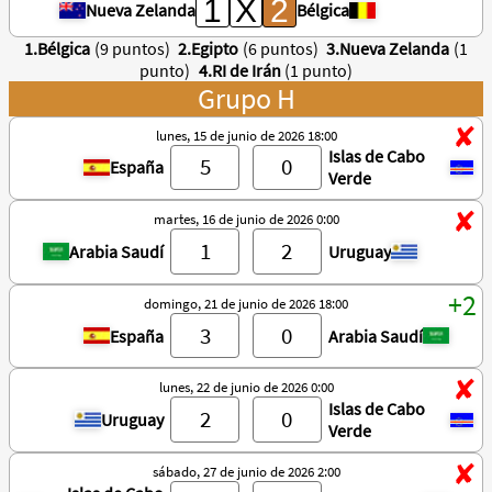
Nueva Zelanda
Bélgica
1.Bélgica
(9 puntos)
2.Egipto
(6 puntos)
3.Nueva Zelanda
(1
punto)
4.RI de Irán
(1 punto)
Grupo H
lunes, 15 de junio de 2026 18:00
Islas de Cabo
España
Verde
martes, 16 de junio de 2026 0:00
Arabia Saudí
Uruguay
domingo, 21 de junio de 2026 18:00
España
Arabia Saudí
lunes, 22 de junio de 2026 0:00
Islas de Cabo
Uruguay
Verde
sábado, 27 de junio de 2026 2:00