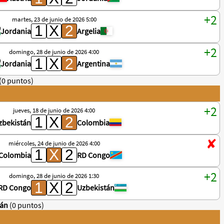
martes, 23 de junio de 2026 5:00
Jordania
Argelia
domingo, 28 de junio de 2026 4:00
Jordania
Argentina
(0 puntos)
jueves, 18 de junio de 2026 4:00
zbekistán
Colombia
miércoles, 24 de junio de 2026 4:00
Colombia
RD Congo
domingo, 28 de junio de 2026 1:30
RD Congo
Uzbekistán
tán
(0 puntos)