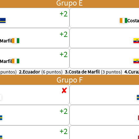
Grupo E
Costa
Marfil
Marfil
 puntos)
2.Ecuador
(6 puntos)
3.Costa de Marfil
(3 puntos)
4.Cura
Grupo F