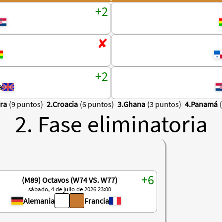
a
rra
(9 puntos)
2.Croacia
(6 puntos)
3.Ghana
(3 puntos)
4.Panamá
2. Fase eliminatoria
(M89) Octavos (W74 VS. W77)
sábado, 4 de julio de 2026 23:00
Alemania
Francia