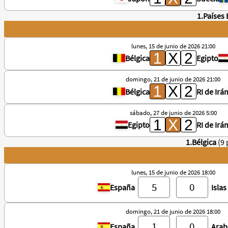
1.Países 
lunes, 15 de junio de 2026 21:00
Bélgica
Egipto
domingo, 21 de junio de 2026 21:00
Bélgica
RI de Irá
sábado, 27 de junio de 2026 5:00
Egipto
RI de Irá
1.Bélgica
(9
lunes, 15 de junio de 2026 18:00
España
Isla
domingo, 21 de junio de 2026 18:00
España
Arab