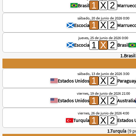
Brasil
Marruec
sábado, 20 de junio de 2026 0:00
Escocia
Marruec
jueves, 25 de junio de 2026 0:00
Escocia
Brasil
1.Brasil
sábado, 13 de junio de 2026 3:00
Estados Unidos
Paraguay
viernes, 19 de junio de 2026 21:00
Estados Unidos
Australia
viernes, 26 de junio de 2026 4:00
Turquía
Estados 
1.Turquía
(9 p