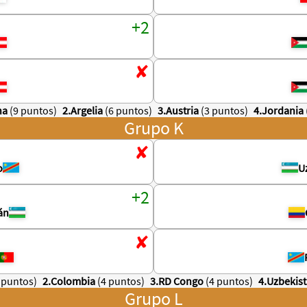
na
(9 puntos)
2.Argelia
(6 puntos)
3.Austria
(3 puntos)
4.Jordania
Grupo K
o
U
án
 puntos)
2.Colombia
(4 puntos)
3.RD Congo
(4 puntos)
4.Uzbekis
Grupo L