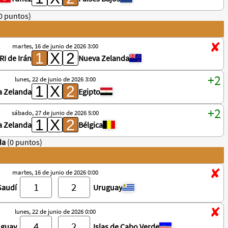
0 puntos)
martes, 16 de junio de 2026 3:00
RI de Irán
Nueva Zelanda
lunes, 22 de junio de 2026 3:00
a Zelanda
Egipto
sábado, 27 de junio de 2026 5:00
a Zelanda
Bélgica
da
(0 puntos)
martes, 16 de junio de 2026 0:00
Saudí
Uruguay
lunes, 22 de junio de 2026 0:00
uguay
Islas de Cabo Verde