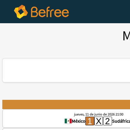
M
jueves, 11 de junio de 2026 21:00
México
Sudáfric