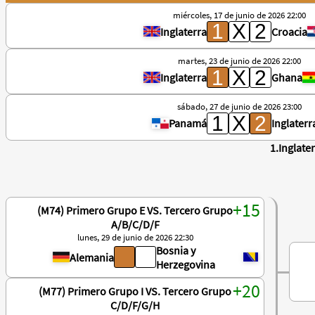
miércoles, 17 de junio de 2026 22:00
Inglaterra
Croacia
martes, 23 de junio de 2026 22:00
Inglaterra
Ghana
sábado, 27 de junio de 2026 23:00
Panamá
Inglaterr
1.Inglate
(M74) Primero Grupo E VS. Tercero Grupo
A/B/C/D/F
lunes, 29 de junio de 2026 22:30
Bosnia y
Alemania
Herzegovina
(M77) Primero Grupo I VS. Tercero Grupo
C/D/F/G/H