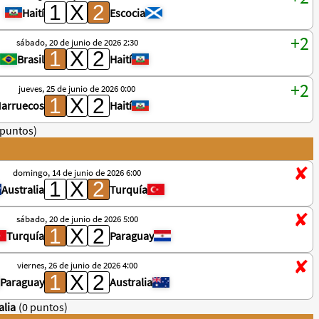
Haití
Escocia
sábado, 20 de junio de 2026 2:30
Brasil
Haití
jueves, 25 de junio de 2026 0:00
arruecos
Haití
 puntos)
domingo, 14 de junio de 2026 6:00
Australia
Turquía
sábado, 20 de junio de 2026 5:00
Turquía
Paraguay
viernes, 26 de junio de 2026 4:00
Paraguay
Australia
alia
(0 puntos)