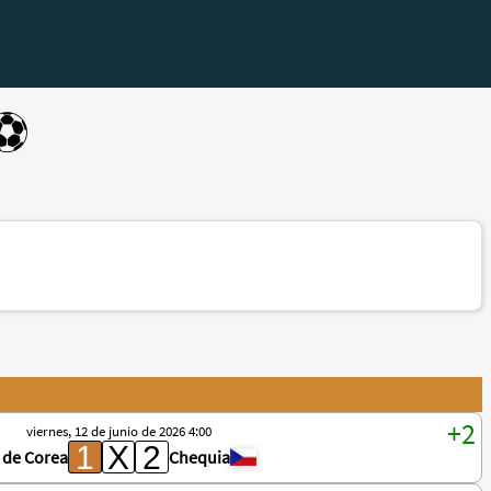
⚽️
viernes, 12 de junio de 2026 4:00
 de Corea
Chequia