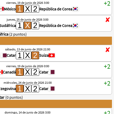
viernes, 19 de junio de 2026 3:00
México
República de Corea
jueves, 25 de junio de 2026 3:00
Sudáfrica
República de Corea
frica
(2 puntos)
sábado, 13 de junio de 2026 21:00
Catar
Suiza
viernes, 19 de junio de 2026 0:00
Canadá
Catar
miércoles, 24 de junio de 2026 21:00
rzegovina
Catar
tar
(0 puntos)
domingo, 14 de junio de 2026 3:00