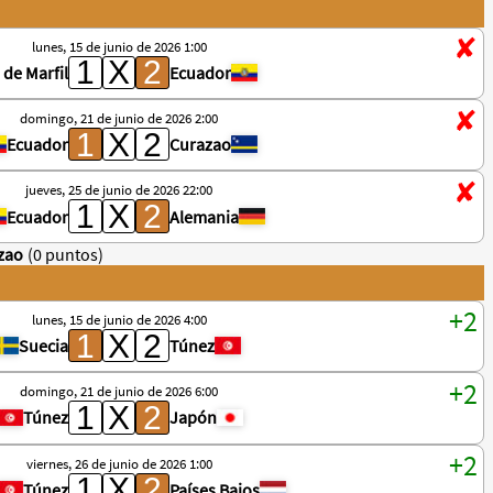
lunes, 15 de junio de 2026 1:00
 de Marfil
Ecuador
domingo, 21 de junio de 2026 2:00
Ecuador
Curazao
jueves, 25 de junio de 2026 22:00
Ecuador
Alemania
zao
(0 puntos)
lunes, 15 de junio de 2026 4:00
Suecia
Túnez
domingo, 21 de junio de 2026 6:00
Túnez
Japón
viernes, 26 de junio de 2026 1:00
Túnez
Países Bajos