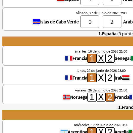
sábado, 27 de junio de 2026 2:00
Islas de Cabo Verde
Arab
1.España
(9 punt
martes, 16 de junio de 2026 21:00
Francia
Senegal
lunes, 22 de junio de 2026 23:00
Francia
Irak
viernes, 26 de junio de 2026 21:00
Noruega
Francia
1.Franc
miércoles, 17 de junio de 2026 3:00
Argentina
Argelia