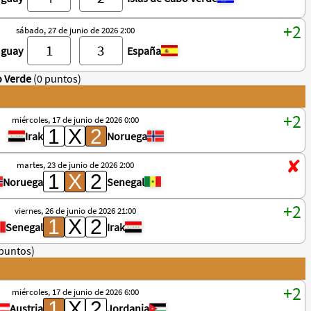
sábado, 27 de junio de 2026 2:00
uguay
España
o Verde
(0 puntos)
miércoles, 17 de junio de 2026 0:00
Irak
Noruega
martes, 23 de junio de 2026 2:00
Noruega
Senegal
viernes, 26 de junio de 2026 21:00
Senegal
Irak
 puntos)
miércoles, 17 de junio de 2026 6:00
Austria
Jordania