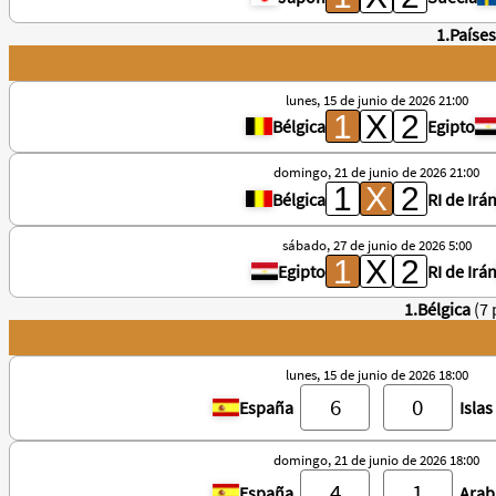
1.Paíse
lunes, 15 de junio de 2026 21:00
Bélgica
Egipto
domingo, 21 de junio de 2026 21:00
Bélgica
RI de Irá
sábado, 27 de junio de 2026 5:00
Egipto
RI de Irá
1.Bélgica
(7
lunes, 15 de junio de 2026 18:00
España
Isla
domingo, 21 de junio de 2026 18:00
España
Arab