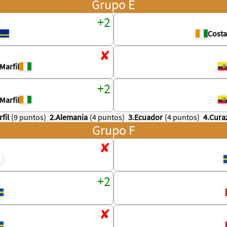
Grupo E
Costa
Marfil
Marfil
fil
(9 puntos)
2.Alemania
(4 puntos)
3.Ecuador
(4 puntos)
4.Cura
Grupo F