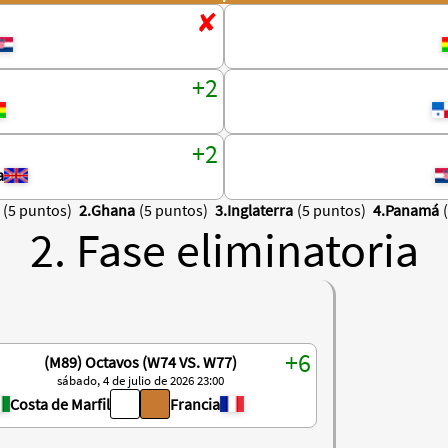
a
(5 puntos)
2.Ghana
(5 puntos)
3.Inglaterra
(5 puntos)
4.Panamá
2. Fase eliminatoria
(M89) Octavos (W74 VS. W77)
sábado, 4 de julio de 2026 23:00
Costa de Marfil
Francia