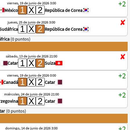
viernes, 19 de junio de 2026 3:00
México
República de Corea
jueves, 25 de junio de 2026 3:00
Sudáfrica
República de Corea
frica
(0 puntos)
sábado, 13 de junio de 2026 21:00
Catar
Suiza
viernes, 19 de junio de 2026 0:00
Canadá
Catar
miércoles, 24 de junio de 2026 21:00
rzegovina
Catar
tar
(0 puntos)
domingo, 14 de junio de 2026 3:00