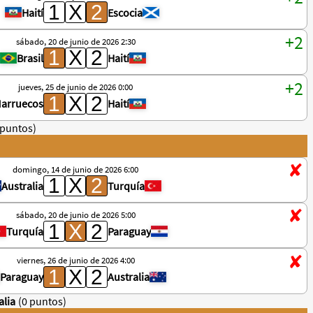
Haití
Escocia
sábado, 20 de junio de 2026 2:30
Brasil
Haití
jueves, 25 de junio de 2026 0:00
arruecos
Haití
 puntos)
domingo, 14 de junio de 2026 6:00
Australia
Turquía
sábado, 20 de junio de 2026 5:00
Turquía
Paraguay
viernes, 26 de junio de 2026 4:00
Paraguay
Australia
alia
(0 puntos)