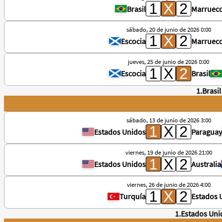
Brasil
Marruec
sábado, 20 de junio de 2026 0:00
Escocia
Marruec
jueves, 25 de junio de 2026 0:00
Escocia
Brasil
1.Brasil
sábado, 13 de junio de 2026 3:00
Estados Unidos
Paraguay
viernes, 19 de junio de 2026 21:00
Estados Unidos
Australia
viernes, 26 de junio de 2026 4:00
Turquía
Estados 
1.Estados Uni