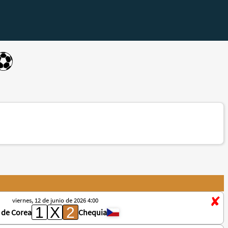
⚽️
viernes, 12 de junio de 2026 4:00
 de Corea
Chequia