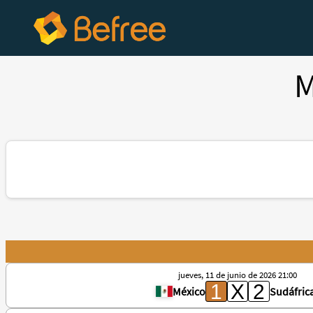
M
jueves, 11 de junio de 2026 21:00
México
Sudáfric