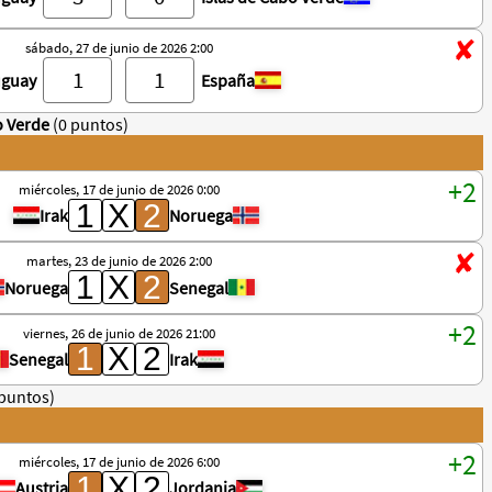
sábado, 27 de junio de 2026 2:00
uguay
España
o Verde
(0 puntos)
miércoles, 17 de junio de 2026 0:00
Irak
Noruega
martes, 23 de junio de 2026 2:00
Noruega
Senegal
viernes, 26 de junio de 2026 21:00
Senegal
Irak
 puntos)
miércoles, 17 de junio de 2026 6:00
Austria
Jordania