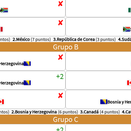
a
untos)
2.México
(7 puntos)
3.República de Corea
(3 puntos)
4.Sudá
Grupo B
 Herzegovina
 Herzegovina
Bosnia y He
ntos)
2.Bosnia y Herzegovina
(6 puntos)
3.Canadá
(4 puntos)
4.Ca
Grupo C