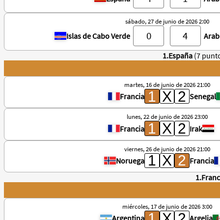
sábado, 27 de junio de 2026 2:00
Islas de Cabo Verde
Arab
1.España
(7 punt
martes, 16 de junio de 2026 21:00
Francia
Senegal
lunes, 22 de junio de 2026 23:00
Francia
Irak
viernes, 26 de junio de 2026 21:00
Noruega
Francia
1.Franc
miércoles, 17 de junio de 2026 3:00
Argentina
Argelia