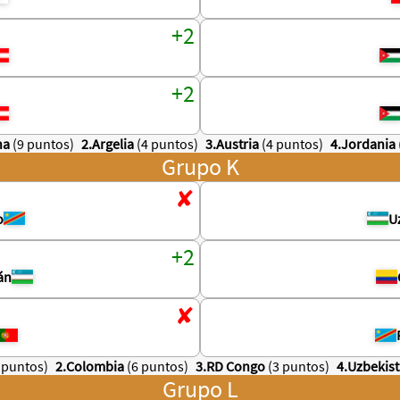
na
(9 puntos)
2.Argelia
(4 puntos)
3.Austria
(4 puntos)
4.Jordania
Grupo K
o
U
án
 puntos)
2.Colombia
(6 puntos)
3.RD Congo
(3 puntos)
4.Uzbekis
Grupo L