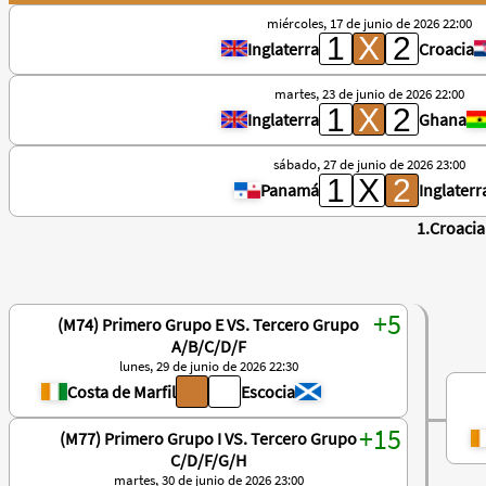
miércoles, 17 de junio de 2026 22:00
Inglaterra
Croacia
martes, 23 de junio de 2026 22:00
Inglaterra
Ghana
sábado, 27 de junio de 2026 23:00
Panamá
Inglaterr
1.Croacia
(M74) Primero Grupo E VS. Tercero Grupo
A/B/C/D/F
lunes, 29 de junio de 2026 22:30
Costa de Marfil
Escocia
(M77) Primero Grupo I VS. Tercero Grupo
C/D/F/G/H
martes, 30 de junio de 2026 23:00