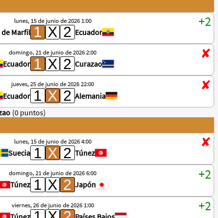
lunes, 15 de junio de 2026 1:00
 de Marfil
Ecuador
domingo, 21 de junio de 2026 2:00
Ecuador
Curazao
jueves, 25 de junio de 2026 22:00
Ecuador
Alemania
zao
(0 puntos)
lunes, 15 de junio de 2026 4:00
Suecia
Túnez
domingo, 21 de junio de 2026 6:00
Túnez
Japón
viernes, 26 de junio de 2026 1:00
Túnez
Países Bajos