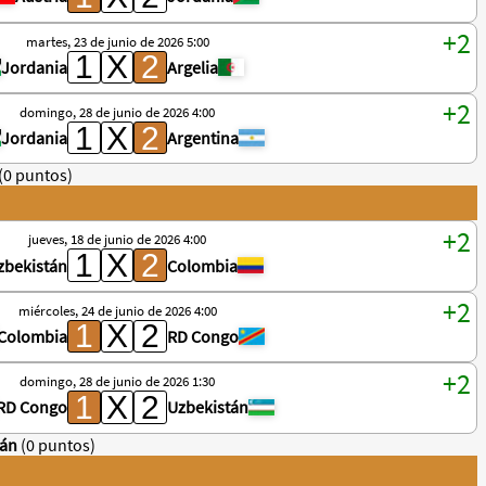
martes, 23 de junio de 2026 5:00
Jordania
Argelia
domingo, 28 de junio de 2026 4:00
Jordania
Argentina
(0 puntos)
jueves, 18 de junio de 2026 4:00
zbekistán
Colombia
miércoles, 24 de junio de 2026 4:00
Colombia
RD Congo
domingo, 28 de junio de 2026 1:30
RD Congo
Uzbekistán
tán
(0 puntos)