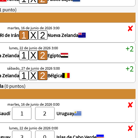
1 punto)
martes, 16 de junio de 2026 3:00
RI de Irán
Nueva Zelanda
lunes, 22 de junio de 2026 3:00
a Zelanda
Egipto
sábado, 27 de junio de 2026 5:00
a Zelanda
Bélgica
da
(0 puntos)
martes, 16 de junio de 2026 0:00
Saudí
Uruguay
lunes, 22 de junio de 2026 0:00
uguay
Islas de Cabo Verde