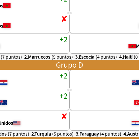
os
os
M
(7 puntos)
2.Marruecos
(5 puntos)
3.Escocia
(4 puntos)
4.Haití
(0
Grupo D
Unidos
dos
(7 puntos)
2.Turquía
(5 puntos)
3.Paraguay
(4 puntos)
4.Austr