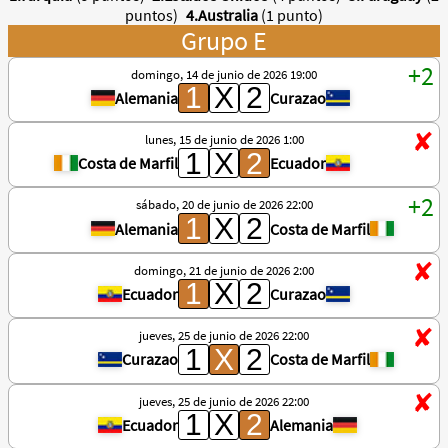
puntos)
4.Australia
(1 punto)
Grupo E
domingo, 14 de junio de 2026 19:00
Alemania
Curazao
lunes, 15 de junio de 2026 1:00
Costa de Marfil
Ecuador
sábado, 20 de junio de 2026 22:00
Alemania
Costa de Marfil
domingo, 21 de junio de 2026 2:00
Ecuador
Curazao
jueves, 25 de junio de 2026 22:00
Curazao
Costa de Marfil
jueves, 25 de junio de 2026 22:00
Ecuador
Alemania