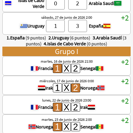
Islas de Cabo
Arabia Saudí
Verde
sábado, 27 de junio de 2026 2:00
Uruguay
España
1.España
(9 puntos)
2.Uruguay
(6 puntos)
3.Arabia Saudí
(3
puntos)
4.Islas de Cabo Verde
(0 puntos)
Grupo I
martes, 16 de junio de 2026 21:00
Francia
Senegal
miércoles, 17 de junio de 2026 0:00
Irak
Noruega
lunes, 22 de junio de 2026 23:00
Francia
Irak
martes, 23 de junio de 2026 2:00
Noruega
Senegal