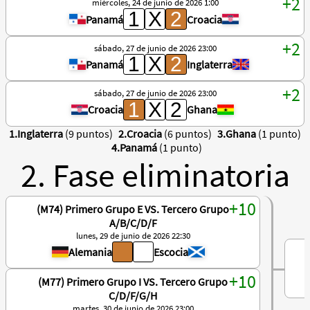
miércoles, 24 de junio de 2026 1:00
Panamá
Croacia
sábado, 27 de junio de 2026 23:00
Panamá
Inglaterra
sábado, 27 de junio de 2026 23:00
Croacia
Ghana
1.Inglaterra
(9 puntos)
2.Croacia
(6 puntos)
3.Ghana
(1 punto)
4.Panamá
(1 punto)
2. Fase eliminatoria
(M74) Primero Grupo E VS. Tercero Grupo
A/B/C/D/F
lunes, 29 de junio de 2026 22:30
Alemania
Escocia
(M77) Primero Grupo I VS. Tercero Grupo
C/D/F/G/H
martes, 30 de junio de 2026 23:00