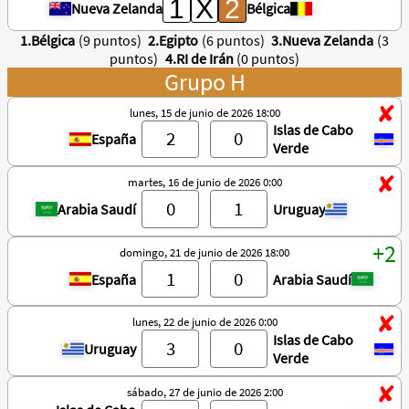
Nueva Zelanda
Bélgica
1.Bélgica
(9 puntos)
2.Egipto
(6 puntos)
3.Nueva Zelanda
(3
puntos)
4.RI de Irán
(0 puntos)
Grupo H
lunes, 15 de junio de 2026 18:00
Islas de Cabo
España
Verde
martes, 16 de junio de 2026 0:00
Arabia Saudí
Uruguay
domingo, 21 de junio de 2026 18:00
España
Arabia Saudí
lunes, 22 de junio de 2026 0:00
Islas de Cabo
Uruguay
Verde
sábado, 27 de junio de 2026 2:00