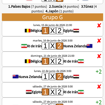
1.Países Bajos
(7 puntos)
2.Suecia
(4 puntos)
3.Túnez
(4
puntos)
4.Japón
(1 punto)
Grupo G
lunes, 15 de junio de 2026 21:00
Bélgica
Egipto
martes, 16 de junio de 2026 3:00
RI de Irán
Nueva Zelanda
domingo, 21 de junio de 2026 21:00
Bélgica
RI de Irán
lunes, 22 de junio de 2026 3:00
Nueva Zelanda
Egipto
sábado, 27 de junio de 2026 5:00
Egipto
RI de Irán
sábado, 27 de junio de 2026 5:00