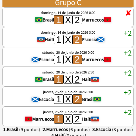
Grupo C
domingo, 14 de junio de 2026 0:00
Brasil
Marruecos
domingo, 14 de junio de 2026 3:00
Haití
Escocia
sábado, 20 de junio de 2026 0:00
Escocia
Marruecos
sábado, 20 de junio de 2026 2:30
Brasil
Haití
jueves, 25 de junio de 2026 0:00
Escocia
Brasil
jueves, 25 de junio de 2026 0:00
Marruecos
Haití
1.Brasil
(9 puntos)
2.Marruecos
(6 puntos)
3.Escocia
(3 puntos)
4.Haití
(0 puntos)