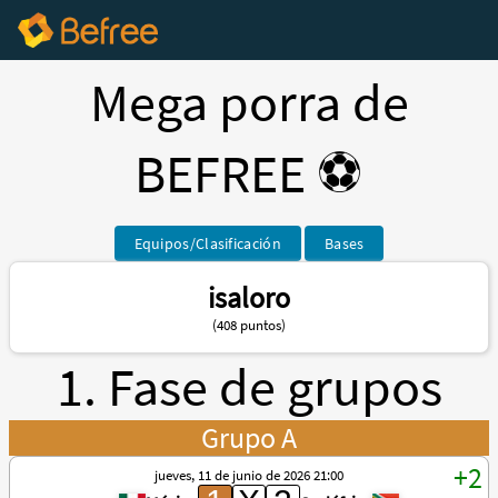
Mega porra de
BEFREE ⚽️
Equipos/Clasificación
Bases
isaloro
(408 puntos)
1. Fase de grupos
Grupo A
jueves, 11 de junio de 2026 21:00