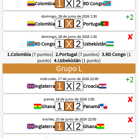
Colombia
RD Congo
domingo, 28 de junio de 2026 1:30
Colombia
Portugal
domingo, 28 de junio de 2026 1:30
RD Congo
Uzbekistán
1.Colombia
(7 puntos)
2.Portugal
(7 puntos)
3.RD Congo
(1
punto)
4.Uzbekistán
(1 punto)
Grupo L
miércoles, 17 de junio de 2026 22:00
Inglaterra
Croacia
jueves, 18 de junio de 2026 1:00
Ghana
Panamá
martes, 23 de junio de 2026 22:00
Inglaterra
Ghana