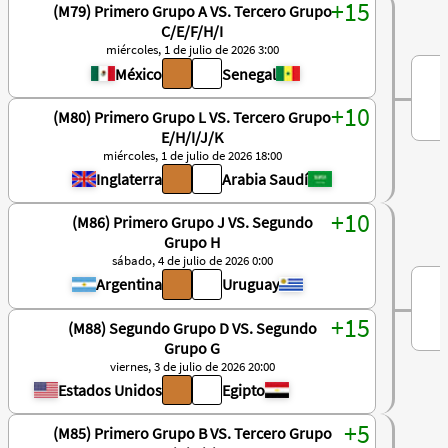
(M79) Primero Grupo A VS. Tercero Grupo
C/E/F/H/I
miércoles, 1 de julio de 2026 3:00
México
Senegal
(M80) Primero Grupo L VS. Tercero Grupo
E/H/I/J/K
miércoles, 1 de julio de 2026 18:00
Inglaterra
Arabia Saudí
(M86) Primero Grupo J VS. Segundo
Grupo H
sábado, 4 de julio de 2026 0:00
Argentina
Uruguay
(M88) Segundo Grupo D VS. Segundo
Grupo G
viernes, 3 de julio de 2026 20:00
Estados Unidos
Egipto
(M85) Primero Grupo B VS. Tercero Grupo