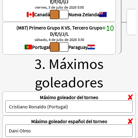
E/F/G/I/J
viernes, 3 de julio de 2026 5:00
Canadá
Nueva Zelanda
(M87) Primero Grupo K VS. Tercero Grupo
D/E/I/J/L
sábado, 4 de julio de 2026 3:30
Portugal
Paraguay
3. Máximos
goleadores
Máximo goleador del torneo
Máximo goleador español del torneo