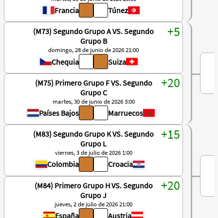
Francia
Túnez
(M73) Segundo Grupo A VS. Segundo
Grupo B
domingo, 28 de junio de 2026 21:00
Chequia
Suiza
(M75) Primero Grupo F VS. Segundo
Grupo C
martes, 30 de junio de 2026 3:00
Países Bajos
Marruecos
(M83) Segundo Grupo K VS. Segundo
Grupo L
viernes, 3 de julio de 2026 1:00
Colombia
Croacia
(M84) Primero Grupo H VS. Segundo
Grupo J
jueves, 2 de julio de 2026 21:00
España
Austria