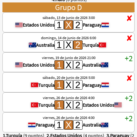
Grupo D
sábado, 13 de junio de 2026 3:00
Estados Unidos
Paraguay
domingo, 14 de junio de 2026 6:00
Australia
Turquía
viernes, 19 de junio de 2026 21:00
Estados Unidos
Australia
sábado, 20 de junio de 2026 5:00
Turquía
Paraguay
viernes, 26 de junio de 2026 4:00
Turquía
Estados Unidos
viernes, 26 de junio de 2026 4:00
Paraguay
Australia
1.Turquía
(9 puntos)
2.Estados Unidos
(4 puntos)
3.Paraguay
(2