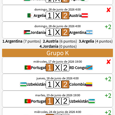
domingo, 28 de junio de 2026 4:00
Argelia
Austria
domingo, 28 de junio de 2026 4:00
Jordania
Argentina
1.Argentina
(7 puntos)
2.Austria
(6 puntos)
3.Argelia
(4 puntos)
4.Jordania
(0 puntos)
Grupo K
miércoles, 17 de junio de 2026 19:00
Portugal
RD Congo
jueves, 18 de junio de 2026 4:00
Uzbekistán
Colombia
martes, 23 de junio de 2026 19:00
Portugal
Uzbekistán
miércoles, 24 de junio de 2026 4:00