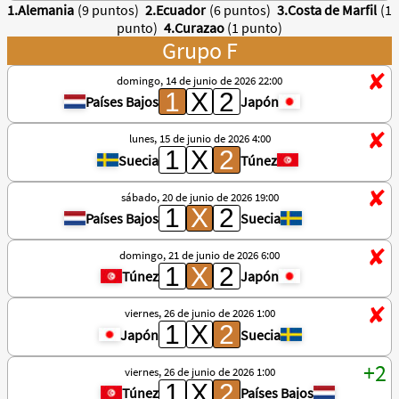
1.Alemania
(9 puntos)
2.Ecuador
(6 puntos)
3.Costa de Marfil
(1
punto)
4.Curazao
(1 punto)
Grupo F
domingo, 14 de junio de 2026 22:00
Países Bajos
Japón
lunes, 15 de junio de 2026 4:00
Suecia
Túnez
sábado, 20 de junio de 2026 19:00
Países Bajos
Suecia
domingo, 21 de junio de 2026 6:00
Túnez
Japón
viernes, 26 de junio de 2026 1:00
Japón
Suecia
viernes, 26 de junio de 2026 1:00
Túnez
Países Bajos