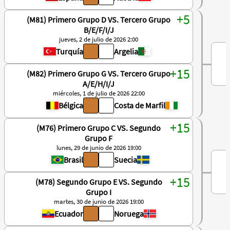
(M81) Primero Grupo D VS. Tercero Grupo
B/E/F/I/J
jueves, 2 de julio de 2026 2:00
Turquía
Argelia
(M82) Primero Grupo G VS. Tercero Grupo
A/E/H/I/J
miércoles, 1 de julio de 2026 22:00
Bélgica
Costa de Marfil
(M76) Primero Grupo C VS. Segundo
Grupo F
lunes, 29 de junio de 2026 19:00
Brasil
Suecia
(M78) Segundo Grupo E VS. Segundo
Grupo I
martes, 30 de junio de 2026 19:00
Ecuador
Noruega