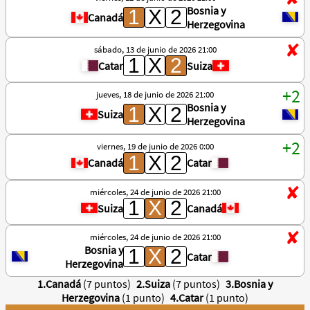
Bosnia y
Canadá
Herzegovina
sábado, 13 de junio de 2026 21:00
Catar
Suiza
jueves, 18 de junio de 2026 21:00
Bosnia y
Suiza
Herzegovina
viernes, 19 de junio de 2026 0:00
Canadá
Catar
miércoles, 24 de junio de 2026 21:00
Suiza
Canadá
miércoles, 24 de junio de 2026 21:00
Bosnia y
Catar
Herzegovina
1.Canadá
(7 puntos)
2.Suiza
(7 puntos)
3.Bosnia y
Herzegovina
(1 punto)
4.Catar
(1 punto)