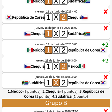
México
Sudáfrica
viernes, 12 de junio de 2026 4:00
República de Corea
Chequia
jueves, 18 de junio de 2026 18:00
Chequia
Sudáfrica
viernes, 19 de junio de 2026 3:00
México
República de Corea
jueves, 25 de junio de 2026 3:00
Chequia
México
jueves, 25 de junio de 2026 3:00
Sudáfrica
República de Corea
1.México
(9 puntos)
2.Chequia
(6 puntos)
3.República de
Corea
(1 punto)
4.Sudáfrica
(1 punto)
Grupo B
viernes, 12 de junio de 2026 21:00