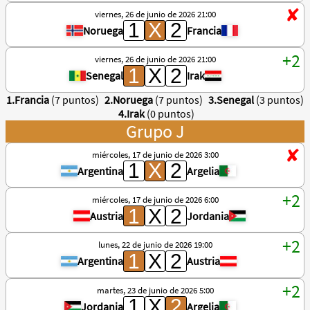
viernes, 26 de junio de 2026 21:00
Noruega
Francia
viernes, 26 de junio de 2026 21:00
Senegal
Irak
1.Francia
(7 puntos)
2.Noruega
(7 puntos)
3.Senegal
(3 puntos)
4.Irak
(0 puntos)
Grupo J
miércoles, 17 de junio de 2026 3:00
Argentina
Argelia
miércoles, 17 de junio de 2026 6:00
Austria
Jordania
lunes, 22 de junio de 2026 19:00
Argentina
Austria
martes, 23 de junio de 2026 5:00
Jordania
Argelia