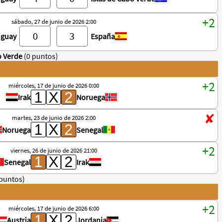
sábado, 27 de junio de 2026 2:00
uguay
España
o Verde
(0 puntos)
miércoles, 17 de junio de 2026 0:00
Irak
Noruega
martes, 23 de junio de 2026 2:00
Noruega
Senegal
viernes, 26 de junio de 2026 21:00
Senegal
Irak
 puntos)
miércoles, 17 de junio de 2026 6:00
Austria
Jordania