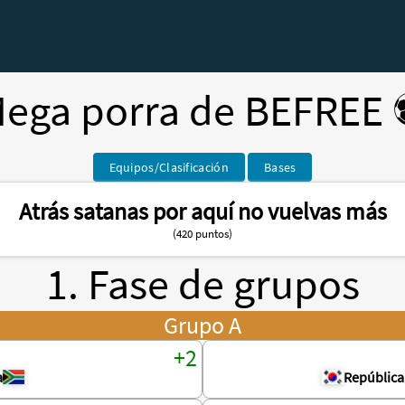
ega porra de BEFREE 
Equipos/Clasificación
Bases
Atrás satanas por aquí no vuelvas más
(420 puntos)
1. Fase de grupos
Grupo A
a
República