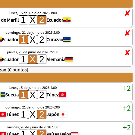
lunes, 15 de junio de 2026 1:00
 de Marfil
Ecuador
domingo, 21 de junio de 2026 2:00
Ecuador
Curazao
jueves, 25 de junio de 2026 22:00
Ecuador
Alemania
zao
(0 puntos)
lunes, 15 de junio de 2026 4:00
Suecia
Túnez
domingo, 21 de junio de 2026 6:00
Túnez
Japón
viernes, 26 de junio de 2026 1:00
Túnez
Países Bajos