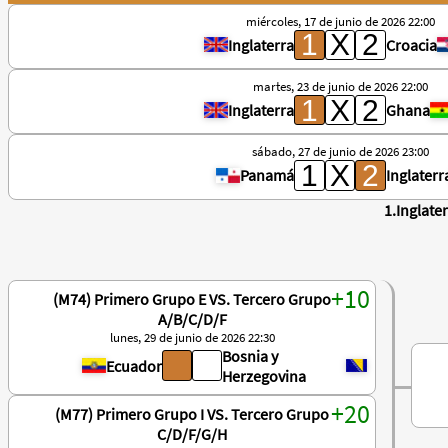
miércoles, 17 de junio de 2026 22:00
Inglaterra
Croacia
martes, 23 de junio de 2026 22:00
Inglaterra
Ghana
sábado, 27 de junio de 2026 23:00
Panamá
Inglaterr
1.Inglate
(M74) Primero Grupo E VS. Tercero Grupo
A/B/C/D/F
lunes, 29 de junio de 2026 22:30
Bosnia y
Ecuador
Herzegovina
(M77) Primero Grupo I VS. Tercero Grupo
C/D/F/G/H