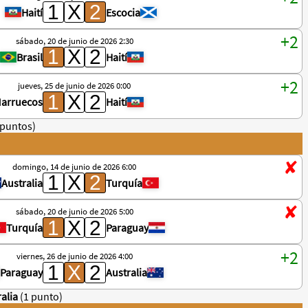
Haití
Escocia
sábado, 20 de junio de 2026 2:30
Brasil
Haití
jueves, 25 de junio de 2026 0:00
arruecos
Haití
 puntos)
domingo, 14 de junio de 2026 6:00
Australia
Turquía
sábado, 20 de junio de 2026 5:00
Turquía
Paraguay
viernes, 26 de junio de 2026 4:00
Paraguay
Australia
alia
(1 punto)