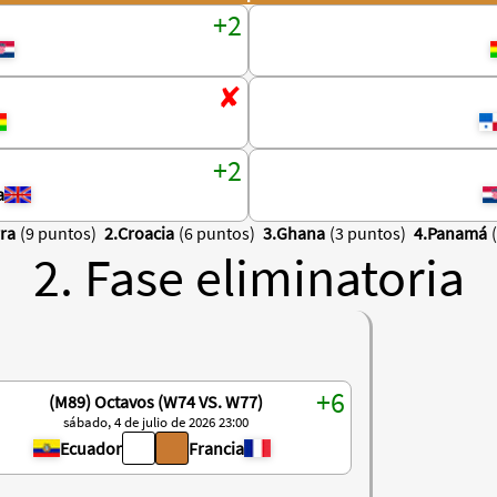
a
rra
(9 puntos)
2.Croacia
(6 puntos)
3.Ghana
(3 puntos)
4.Panamá
2. Fase eliminatoria
(M89) Octavos (W74 VS. W77)
sábado, 4 de julio de 2026 23:00
Ecuador
Francia