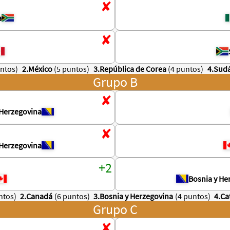
a
untos)
2.México
(5 puntos)
3.República de Corea
(4 puntos)
4.Sudá
Grupo B
 Herzegovina
 Herzegovina
Bosnia y He
ntos)
2.Canadá
(6 puntos)
3.Bosnia y Herzegovina
(4 puntos)
4.Ca
Grupo C