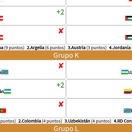
na
(9 puntos)
2.Argelia
(6 puntos)
3.Austria
(3 puntos)
4.Jordania
Grupo K
o
U
án
 puntos)
2.Colombia
(4 puntos)
3.Uzbekistán
(4 puntos)
4.RD Co
Grupo L