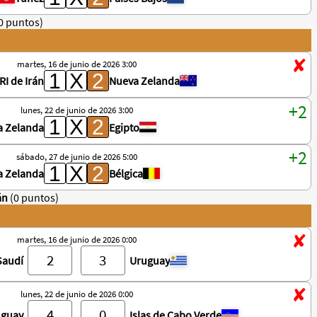
0 puntos)
martes, 16 de junio de 2026 3:00
RI de Irán
Nueva Zelanda
lunes, 22 de junio de 2026 3:00
a Zelanda
Egipto
sábado, 27 de junio de 2026 5:00
a Zelanda
Bélgica
án
(0 puntos)
martes, 16 de junio de 2026 0:00
Saudí
Uruguay
lunes, 22 de junio de 2026 0:00
uguay
Islas de Cabo Verde