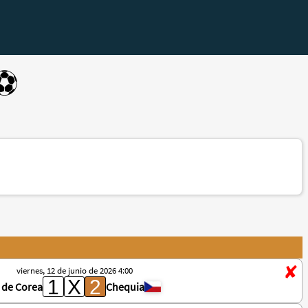
⚽️
viernes, 12 de junio de 2026 4:00
 de Corea
Chequia