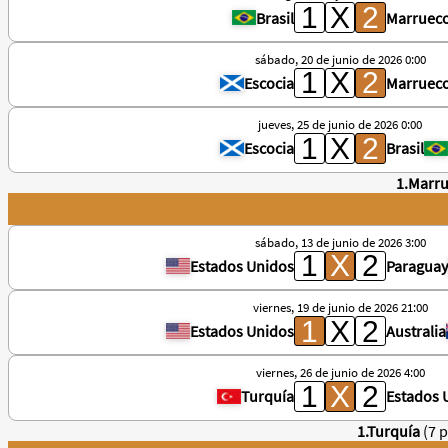
Brasil
Marruec
sábado, 20 de junio de 2026 0:00
Escocia
Marruec
jueves, 25 de junio de 2026 0:00
Escocia
Brasil
1.Marr
sábado, 13 de junio de 2026 3:00
Estados Unidos
Paraguay
viernes, 19 de junio de 2026 21:00
Estados Unidos
Australia
viernes, 26 de junio de 2026 4:00
Turquía
Estados 
1.Turquía
(7 