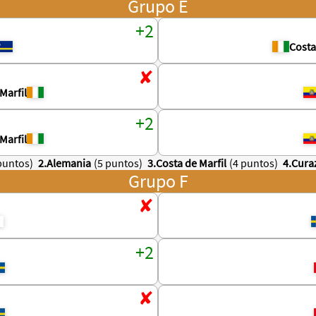
Grupo E
Costa
Marfil
Marfil
puntos)
2.Alemania
(5 puntos)
3.Costa de Marfil
(4 puntos)
4.Cura
Grupo F