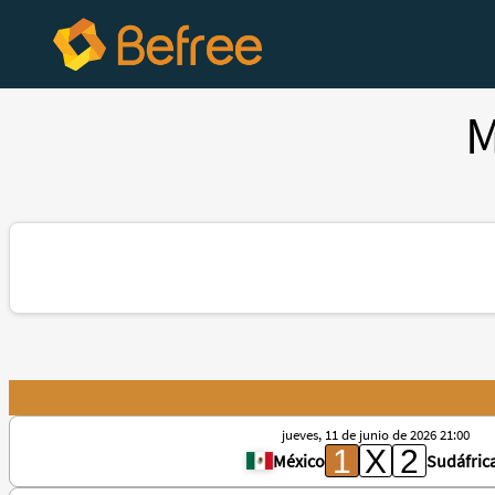
M
jueves, 11 de junio de 2026 21:00
México
Sudáfric