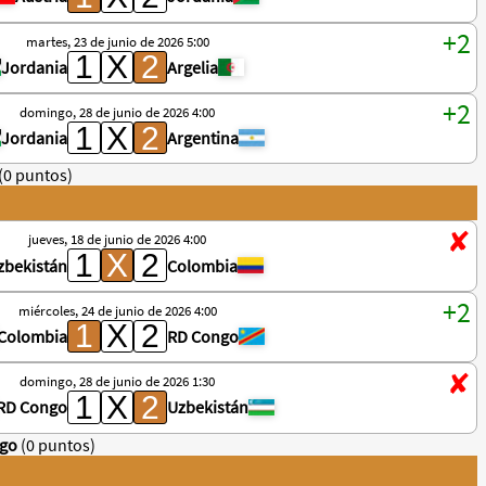
martes, 23 de junio de 2026 5:00
Jordania
Argelia
domingo, 28 de junio de 2026 4:00
Jordania
Argentina
(0 puntos)
jueves, 18 de junio de 2026 4:00
zbekistán
Colombia
miércoles, 24 de junio de 2026 4:00
Colombia
RD Congo
domingo, 28 de junio de 2026 1:30
RD Congo
Uzbekistán
ngo
(0 puntos)