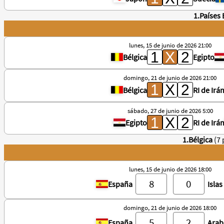
1.Países 
lunes, 15 de junio de 2026 21:00
Bélgica
Egipto
domingo, 21 de junio de 2026 21:00
Bélgica
RI de Irá
sábado, 27 de junio de 2026 5:00
Egipto
RI de Irá
1.Bélgica
(7
lunes, 15 de junio de 2026 18:00
España
Isla
domingo, 21 de junio de 2026 18:00
España
Arab