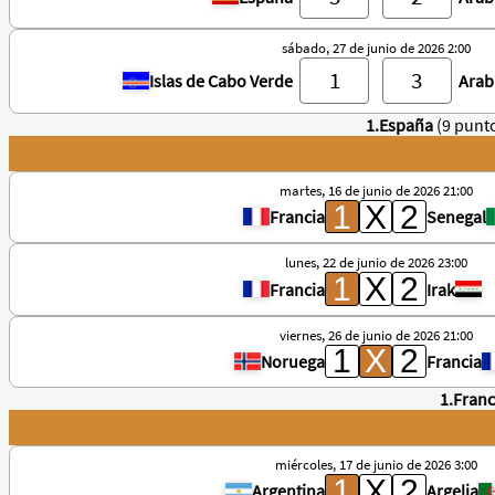
sábado, 27 de junio de 2026 2:00
Islas de Cabo Verde
Arab
1.España
(9 punt
martes, 16 de junio de 2026 21:00
Francia
Senegal
lunes, 22 de junio de 2026 23:00
Francia
Irak
viernes, 26 de junio de 2026 21:00
Noruega
Francia
1.Franc
miércoles, 17 de junio de 2026 3:00
Argentina
Argelia