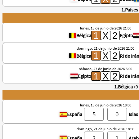
1.Países
lunes, 15 de junio de 2026 21:00
Bélgica
Egipto
domingo, 21 de junio de 2026 21:00
Bélgica
RI de Irá
sábado, 27 de junio de 2026 5:00
Egipto
RI de Irá
1.Bélgica
(9
lunes, 15 de junio de 2026 18:00
España
Isla
domingo, 21 de junio de 2026 18:00
España
Arab