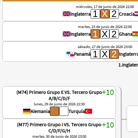
miércoles, 17 de junio de 2026 22:00
Inglaterra
Croacia
martes, 23 de junio de 2026 22:00
Inglaterra
Ghana
sábado, 27 de junio de 2026 23:00
Panamá
Inglaterr
1.Inglate
(M74) Primero Grupo E VS. Tercero Grupo
A/B/C/D/F
lunes, 29 de junio de 2026 22:30
Alemania
Turquía
(M77) Primero Grupo I VS. Tercero Grupo
C/D/F/G/H
martes, 30 de junio de 2026 23:00