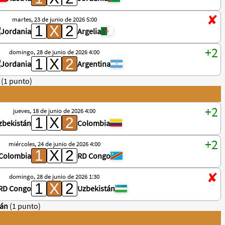
martes, 23 de junio de 2026 5:00
Jordania
Argelia
domingo, 28 de junio de 2026 4:00
Jordania
Argentina
(1 punto)
jueves, 18 de junio de 2026 4:00
zbekistán
Colombia
miércoles, 24 de junio de 2026 4:00
Colombia
RD Congo
domingo, 28 de junio de 2026 1:30
RD Congo
Uzbekistán
tán
(1 punto)