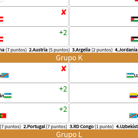
ina
(7 puntos)
2.Austria
(5 puntos)
3.Argelia
(2 puntos)
4.Jordania
Grupo K
o
U
án
(7 puntos)
2.Portugal
(7 puntos)
3.RD Congo
(1 punto)
4.Uzbekis
Grupo L