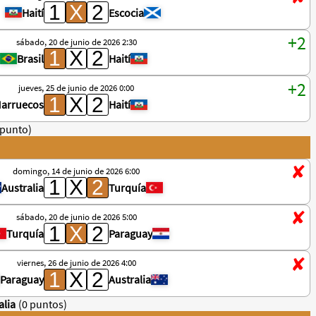
Haití
Escocia
sábado, 20 de junio de 2026 2:30
Brasil
Haití
jueves, 25 de junio de 2026 0:00
arruecos
Haití
 punto)
domingo, 14 de junio de 2026 6:00
Australia
Turquía
sábado, 20 de junio de 2026 5:00
Turquía
Paraguay
viernes, 26 de junio de 2026 4:00
Paraguay
Australia
alia
(0 puntos)