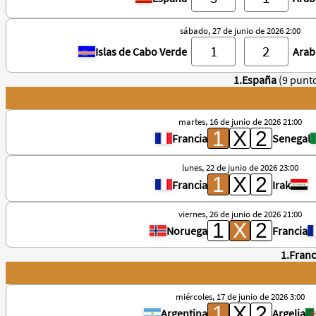
sábado, 27 de junio de 2026 2:00
Islas de Cabo Verde
Arab
1.España
(9 punt
martes, 16 de junio de 2026 21:00
Francia
Senegal
lunes, 22 de junio de 2026 23:00
Francia
Irak
viernes, 26 de junio de 2026 21:00
Noruega
Francia
1.Franc
miércoles, 17 de junio de 2026 3:00
Argentina
Argelia