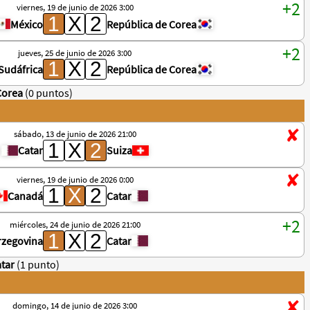
viernes, 19 de junio de 2026 3:00
México
República de Corea
jueves, 25 de junio de 2026 3:00
Sudáfrica
República de Corea
Corea
(0 puntos)
sábado, 13 de junio de 2026 21:00
Catar
Suiza
viernes, 19 de junio de 2026 0:00
Canadá
Catar
miércoles, 24 de junio de 2026 21:00
rzegovina
Catar
atar
(1 punto)
domingo, 14 de junio de 2026 3:00