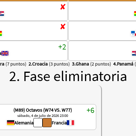
a
rra
(7 puntos)
2.Croacia
(3 puntos)
3.Ghana
(2 puntos)
4.Panamá
2. Fase eliminatoria
(M89) Octavos (W74 VS. W77)
sábado, 4 de julio de 2026 23:00
Alemania
Francia