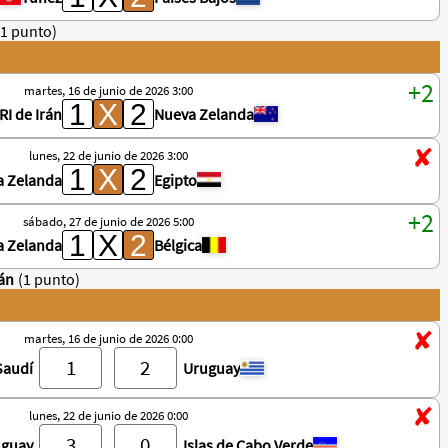
(1 punto)
martes, 16 de junio de 2026 3:00
RI de Irán
Nueva Zelanda
lunes, 22 de junio de 2026 3:00
a Zelanda
Egipto
sábado, 27 de junio de 2026 5:00
a Zelanda
Bélgica
rán
(1 punto)
martes, 16 de junio de 2026 0:00
Saudí
Uruguay
lunes, 22 de junio de 2026 0:00
uguay
Islas de Cabo Verde