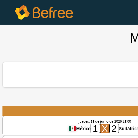
M
jueves, 11 de junio de 2026 21:00
México
Sudáfric