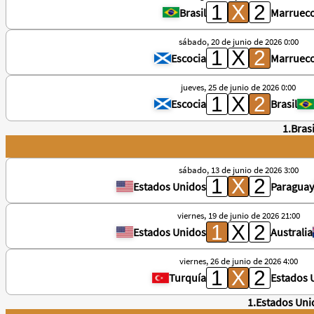
Brasil
Marruec
sábado, 20 de junio de 2026 0:00
Escocia
Marruec
jueves, 25 de junio de 2026 0:00
Escocia
Brasil
1.Brasi
sábado, 13 de junio de 2026 3:00
Estados Unidos
Paraguay
viernes, 19 de junio de 2026 21:00
Estados Unidos
Australia
viernes, 26 de junio de 2026 4:00
Turquía
Estados 
1.Estados Uni