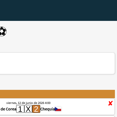
⚽️
viernes, 12 de junio de 2026 4:00
 de Corea
Chequia