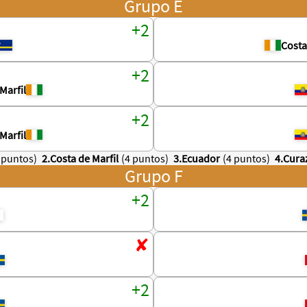
Grupo E
Costa
Marfil
Marfil
 puntos)
2.Costa de Marfil
(4 puntos)
3.Ecuador
(4 puntos)
4.Cura
Grupo F