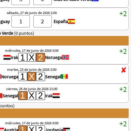
sábado, 27 de junio de 2026 2:00
uguay
España
o Verde
(0 puntos)
miércoles, 17 de junio de 2026 0:00
Irak
Noruega
martes, 23 de junio de 2026 2:00
Noruega
Senegal
viernes, 26 de junio de 2026 21:00
Senegal
Irak
 puntos)
miércoles, 17 de junio de 2026 6:00
Austria
Jordania